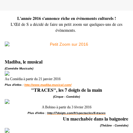
L'année 2016 s'annonce riche en évènements culturels !
L'Œil de S a décidé de faire un petit zoom sur quelques-uns de ces
évènements.
Madiba, le musical
(Comédie Musicale)
Au Comédia à partir du 21 janvier 2016
Plus d'infos :
http://www.madiba-musical.com/
"TRACES", les 7 doigts de la main
(Cirque - Comédie)
A Bobino à partir du 3 février 2016
Plus d'infos :
http://7doigts.com/fr/spectacles/6-traces​
Un macchabée dans la baignoire
(Théâtre - Comédie)