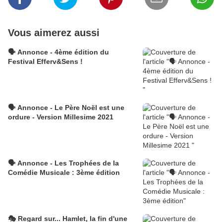
Vous aimerez aussi
🗣 Annonce - 4ème édition du
Festival Efferv&Sens !
🗣 Annonce - Le Père Noël est une
ordure - Version Millesime 2021
🗣 Annonce - Les Trophées de la
Comédie Musicale : 3ème édition
🎭 Regard sur... Hamlet, la fin d'une