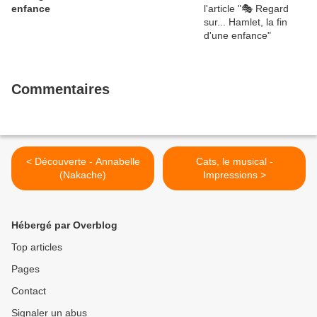
enfance
Commentaires
< Découverte - Annabelle
Cats, le musical -
(Nakache)
Impressions >
Hébergé par Overblog
Top articles
Pages
Contact
Signaler un abus