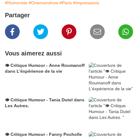
#Humoriste
#Onemanshow
#Paris
#Impressions
Partager
Vous aimerez aussi
👁️ Critique Humour - Anne Roumanoff
dans L'éxpérience de la vie
👁️ Critique Humour - Tania Dutel dans
Les Autres.
👁️ Critique Humour - Fanny Pocholle