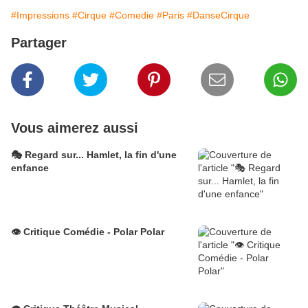
#Impressions
#Cirque
#Comedie
#Paris
#DanseCirque
Partager
Vous aimerez aussi
🎭 Regard sur... Hamlet, la fin d'une
enfance
👁️ Critique Comédie - Polar Polar