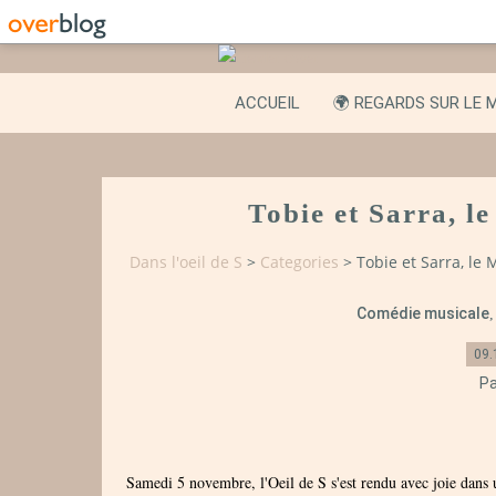
ACCUEIL
🌍 REGARDS SUR LE 
Tobie et Sarra, l
Dans l'oeil de S
>
Categories
>
Tobie et Sarra, le 
Comédie musicale
09.
Pa
Samedi 5 novembre, l'Oeil de S s'est rendu avec joie dans 