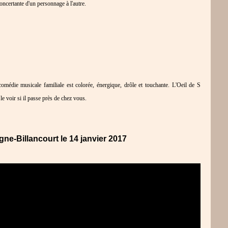
concertante d'un personnage à l'autre.
omédie musicale familiale est colorée, énergique, drôle et touchante. L'Oeil de S
r le voir si il passe près de chez vous.
ne-Billancourt le 14 janvier 2017