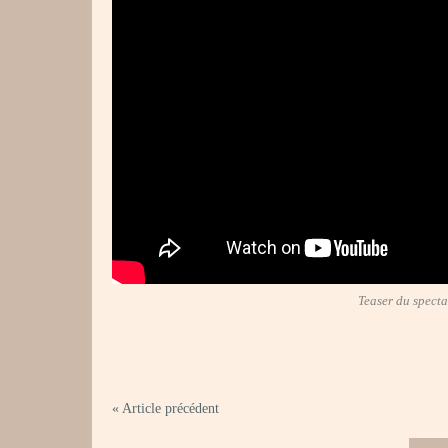
Teaser du spect
« Article précédent