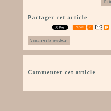
Reto
Partager cet article
Repost
0
S'inscrire à la newsletter
Commenter cet article