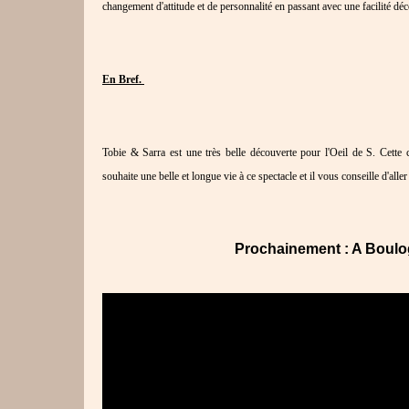
changement d'attitude et de personnalité en passant avec une facilité dé
En Bref.
Tobie & Sarra est une très belle découverte pour l'Oeil de S. Cette c
souhaite une belle et longue vie à ce spectacle et il vous conseille d'alle
Prochainement : A Boulog