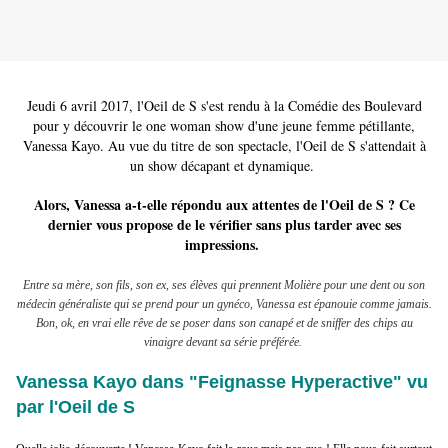
Jeudi 6 avril 2017, l'Oeil de S s'est rendu à la Comédie des Boulevard
pour y découvrir le one woman show d'une jeune femme pétillante,
Vanessa Kayo. Au vue du titre de son spectacle, l'Oeil de S s'attendait à
un show décapant et dynamique.
Alors, Vanessa a-t-elle répondu aux attentes de l'Oeil de S ? Ce
dernier vous propose de le vérifier sans plus tarder avec ses
impressions.
Entre sa mère, son fils, son ex, ses élèves qui prennent Molière pour une dent ou son
médecin généraliste qui se prend pour un gynéco, Vanessa est épanouie comme jamais.
Bon, ok, en vrai elle rêve de se poser dans son canapé et de sniffer des chips au
vinaigre devant sa série préférée.
Vanessa Kayo dans "Feignasse Hyperactive" vu
par l'Oeil de S