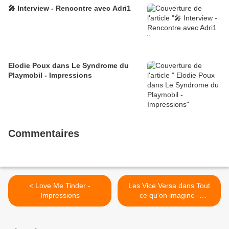
🎤 Interview - Rencontre avec Adri1
Elodie Poux dans Le Syndrome du
Playmobil - Impressions
Commentaires
< Love Me Tinder -
Les Vice Versa dans Tout
Impressions
ce qu'on imagine -
Impressions >