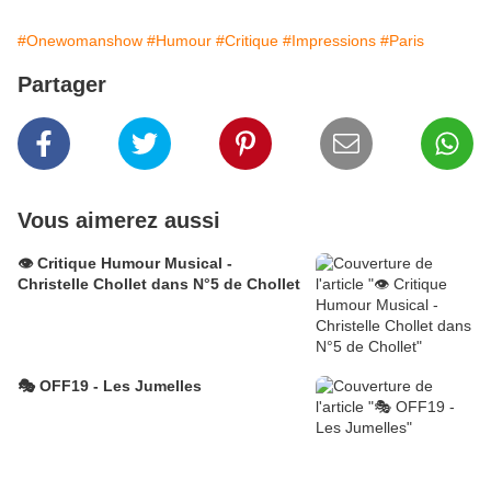
#Onewomanshow
#Humour
#Critique
#Impressions
#Paris
Partager
Vous aimerez aussi
👁️ Critique Humour Musical -
Christelle Chollet dans N°5 de Chollet
🎭 OFF19 - Les Jumelles