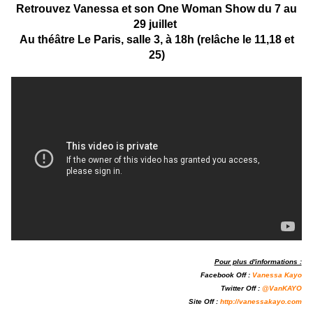
Retrouvez Vanessa et son One Woman Show du 7 au
29 juillet
Au théâtre Le Paris, salle 3, à 18h (relâche le 11,18 et
25)
Pour plus d'informations :
Facebook Off :
Vanessa Kayo
Twitter Off :
@VanKAYO
Site Off :
http://vanessakayo.com