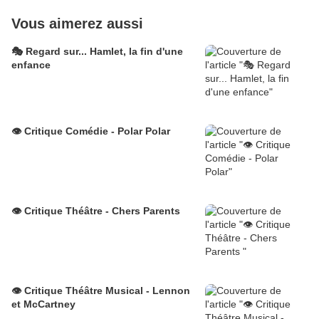
Vous aimerez aussi
🎭 Regard sur... Hamlet, la fin d'une
enfance
👁️ Critique Comédie - Polar Polar
👁️ Critique Théâtre - Chers Parents
👁️ Critique Théâtre Musical - Lennon
et McCartney