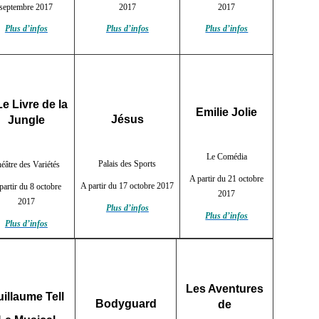
septembre 2017
2017
2017
Plus d’infos
Plus d’infos
Plus d’infos
 Livre de la
Emilie Jolie
Jésus
Jungle
Le Comédia
Palais des Sports
éâtre des Variétés
A partir du 21 octobre
A partir du 17 octobre 2017
partir du 8 octobre
2017
2017
Plus d’infos
Plus d’infos
Plus d’infos
Les Aventures
illaume Tell
Bodyguard
de