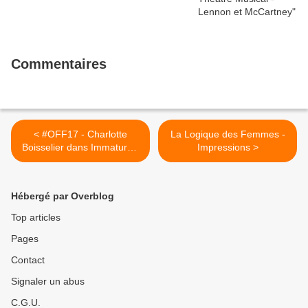
Commentaires
< #OFF17 - Charlotte
La Logique des Femmes -
Boisselier dans Immature -
Impressions >
Impressions
Hébergé par Overblog
Top articles
Pages
Contact
Signaler un abus
C.G.U.