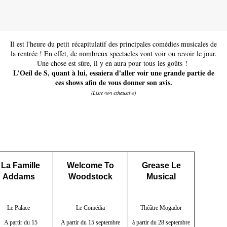
Il est l'heure du petit récapitulatif des principales comédies musicales de
la rentrée ! En effet, de nombreux spectacles vont voir ou revoir le jour.
Une chose est sûre, il y en aura pour tous les goûts !
L'Oeil de S, quant à lui, essaiera d'aller voir une grande partie de
ces shows afin de vous donner son avis.
(Liste non exhaustive)
La Famille
Welcome To
Grease Le
Addams
Woodstock
Musical
Le Palace
Le Comédia
Théâtre Mogador
A partir du 15
A partir du 15 septembre
à partir du 28 septembre