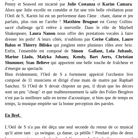
Penny et Seawed est incarné par
Julie Costanza
et
Karim Camara
.
Alors que Julie excelle en comédie et fut une très belle révélation pour
l'Oeil de S, Karim lui est un performeur dans l'âme : chant, danse et jeu
parfaits, plus rien ne l'arrête !
Matthieu Brugnot
est Corny Collins:
sacré challenge qu'il relève à merveille. Dans le rôle de Maybell
Shakespeare,
Laura Nanou
nous offre des prestations vocales à faire
dresser les poils! A leurs côtés, n'oublions pas
Cerise Calixte, Laure
Balon et Thierry Bilisko
qui jonglent entre plusieurs rôles avec brio.
Enfin, l'ensemble est composé de
Simon Gallant, Lola Jubault,
Marine Llado, Malyka Johany, Kendy, Bart Aerts, Christian
Shummer, Stan Believe
qui apportent une belle touche de fraîcheur et
d'énergie au spectacle.
Bien évidemment, l'Oeil de S a fortement apprécié l'orchestre live
composé de 11 musiciens et dirigé d'une main de maitre par Raphaël
Sanchez. Si l'Oeil de S devait chipoter un peu, il dirait que les décors
sont un peu "cheap" et que malheureusement la salle des Folies Bergères
n'est pas la meilleure salle en terme d'acoustique, si bien que de temps en
temps, la musique empiète sur la bonne perception des paroles.
En Bref.
L'Oeil de S n'a pas été déçu une seul seconde du retour de ce musical
qu'il aime tant : ça swingue, ça danse, ça pétille ! Pendant plus de deux