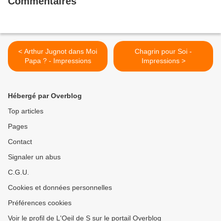
Commentaires
< Arthur Jugnot dans Moi
Chagrin pour Soi -
Papa ? - Impressions
Impressions >
Hébergé par Overblog
Top articles
Pages
Contact
Signaler un abus
C.G.U.
Cookies et données personnelles
Préférences cookies
Voir le profil de L'Oeil de S sur le portail Overblog