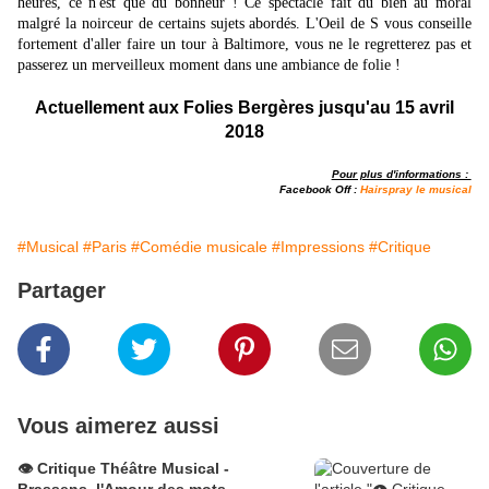
heures, ce n'est que du bonheur ! Ce spectacle fait du bien au moral
malgré la noirceur de certains sujets abordés. L'Oeil de S vous conseille
fortement d'aller faire un tour à Baltimore, vous ne le regretterez pas et
passerez un merveilleux moment dans une ambiance de folie !
Actuellement aux Folies Bergères jusqu'au 15 avril
2018
Pour plus d'informations :
Facebook Off :
H
airspray le musical
#Musical
#Paris
#Comédie musicale
#Impressions
#Critique
Partager
Vous aimerez aussi
👁️ Critique Théâtre Musical -