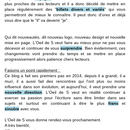
plus proches de ses lecteurs et il a donc décidé de mettre en
place régulièrement des "
billets divers et variés
" qui vous
permettront de mieux le connaître. Il peut donc d'ores et déjà
vous dire que le "il" va devenir "je".
Qui dit nouveautés, dit nouveau logo, nouveau design et nouvelle
mise en page. L'Oeil de S veut faire au mieux pour ne pas vous
décevoir et continuer de vous
surprendre
. Bien évidemment, ces
changements vont prendre du temps et se mettre en place
progressivement alors patience chers lecteurs.
Faisons un point rapidement :
Ce blog a fait ses premiers pas en 2014, depuis il a grandi, il a
muri, il a aussi fait des rencontres qui l'ont plus ou moins
influencé dans son évolution, et aujourd'hui, il veut prendre une
nouvelle direction
. L'Oeil de S veut en réalité continuer à
exercer sa passion pour l'écriture sans être limiter dans ses
sujets et surtout en continuant à être le plus
franc
et
sincère
avec vous.
L'Oeil de S vous donne rendez-vous prochainement.
A très bientôt,