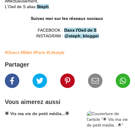
Affectueusement,
L'Oeil de S alias
Steph
.
Suivez moi sur les réseaux sociaux
FACEBOOK :
Dans l'Oeil de S
INSTAGRAM :
@steph_blogger
#Divers
#Billet
#Paris
#Lifestyle
Partager
Vous aimerez aussi
🌟 Vis ma vie de petit média...🌟