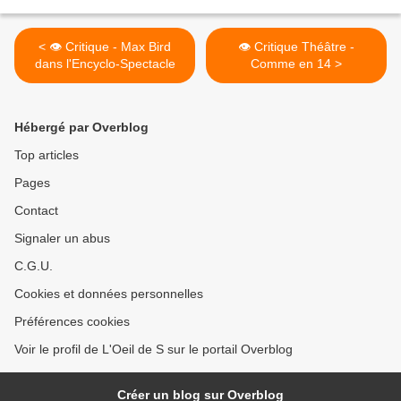
< 👁️ Critique - Max Bird
👁️ Critique Théâtre -
dans l'Encyclo-Spectacle
Comme en 14 >
Hébergé par Overblog
Top articles
Pages
Contact
Signaler un abus
C.G.U.
Cookies et données personnelles
Préférences cookies
Voir le profil de L'Oeil de S sur le portail Overblog
Créer un blog sur Overblog