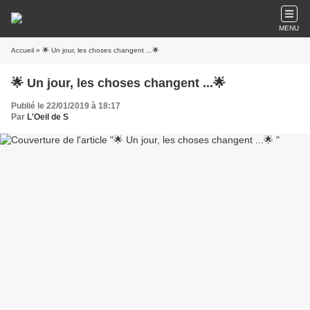
MENU
Accueil
» 🌟 Un jour, les choses changent ...🌟
🌟 Un jour, les choses changent ...🌟
Publié le 22/01/2019 à 18:17
Par
L'Oeil de S