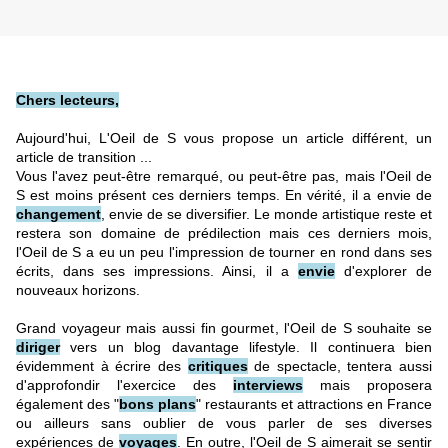
Chers lecteurs,
Aujourd'hui, L'Oeil de S vous propose un article différent, un
article de transition ...
Vous l'avez peut-être remarqué, ou peut-être pas, mais l'Oeil de
S est moins présent ces derniers temps. En vérité, il a envie de
changement
, envie de se diversifier. Le monde artistique reste et
restera son domaine de prédilection mais ces derniers mois,
l'Oeil de S a eu un peu l'impression de tourner en rond dans ses
écrits, dans ses impressions. Ainsi, il a
envie
d'explorer de
nouveaux horizons.
Grand voyageur mais aussi fin gourmet, l'Oeil de S souhaite se
diriger
vers
un blog davantage lifestyle. Il continuera bien
évidemment à écrire des
critiques
de spectacle, tentera aussi
d'approfondir l'exercice des
interviews
mais proposera
également des "
bons plans
" restaurants et attractions en France
ou ailleurs sans oublier de vous parler de ses diverses
expériences de
voyages
.
En outre, l'Oeil de S aimerait se sentir