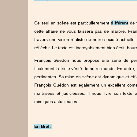
Ce seul en scène est particulièrement
différent
de t
cette affaire ne vous laissera pas de marbre. Fr
travers une vision réaliste de notre société actuell
réfléchir. Le texte est incroyablement bien écrit, bou
François Guédon nous propose une série de pers
finalement la triste vérité de notre monde. En outre,
pertinentes. Sa mise en scène est dynamique et effic
François Guédon est également un excellent com
maîtrisées et judicieuses. Il nous livre son texte
mimiques astucieuses.
En Bref.