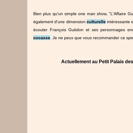
Bien plus qu'un simple one man show, "L'Affaire G
également d'une dimension
culturelle
intéressante e
écouter François Guédon et ses personnages enc
cocasse
. Je ne peux que vous recommander ce spect
Actuellement au Petit Palais de