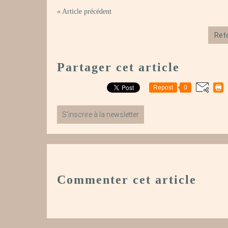
« Article précédent
Reto
Partager cet article
Repost
0
S'inscrire à la newsletter
Commenter cet article