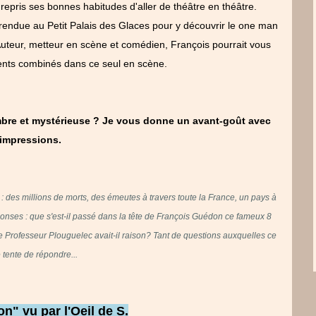
repris ses bonnes habitudes d'aller de théâtre en théâtre.
endue au Petit Palais des Glaces pour y découvrir le one man
uteur, metteur en scène et comédien, François pourrait vous
lents combinés dans ce seul en scène.
ombre et mystérieuse ? Je vous donne un avant-goût avec
impressions.
 des millions de morts, des émeutes à travers toute la France, un pays à
éponses : que s'est-il passé dans la tête de François Guédon ce fameux 8
Professeur Plouguelec avait-il raison? Tant de questions auxquelles ce
 tente de répondre...
" vu par l'Oeil de S.