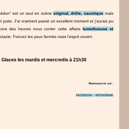
uédon" est un seul en scène
original, drôle, caustique
mais
t juste. J'ai vraiment passé un excellent moment et j'aurais pu
ore des heures nous conter cette affaire
tumultueuse et
acle. Foncez les yeux fermés mais l’esprit ouvert.
s Glaces les mardis et mercredis à 21h30
Retrouvez-le sur :
FACEBOOK
-
INSTAGRAM