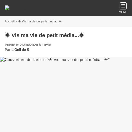
MENU
Accueil
» 🌟 Vis ma vie de petit média...🌟
🌟 Vis ma vie de petit média...🌟
Publié le 26/04/2020 à 10:58
Par
L'Oeil de S