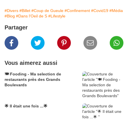
#Divers
#Billet
#Coup de Gueule
#Confinement
#Covid19
#Média
#Blog
#Dans l'Oeil de S
#Lifestyle
Partager
Vous aimerez aussi
🍽 Fooding - Ma selection de
restaurants près des Grands
Boulevards
🌟 Il était une fois ...🌟