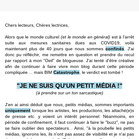
Chers lecteurs, Chères lectrices,
Alors que le monde culturel
(et le monde en général)
est à l'arrêt
suite aux mesures sanitaires dues aux COVID19, voilà
maintenant plus de 40 jours que nous sommes
confinés
.
J'ai
donc pu réfléchir, me remettre en question et prendre du recul
par rapport à mon "Oeil" de blogueuse. J'ai tenté d'être créative
afin de continuer à faire vivre mon blog durant cette période
compliquée ... mais BIM
Catastrophe
, le verdict est tombé !
"JE NE SUIS QU'UN PETIT MÉDIA !"
(à prendre sur un ton sarcastique)
J'en ai ainsi déduit que nous, petits médias, sommes importants
uniquement
lorsque les artistes, les productions, les attaché(e)s
de presse etc. y voient un intérêt personnel. Néanmoins, en
période de confinement, il faut continuer à faire le "buzz", ne pas
se faire oublier des spectateurs... Ainsi, "à la poubelle les petits
médias, ignorons les, ils n'ont pas assez de visibilité et je n'ai pas