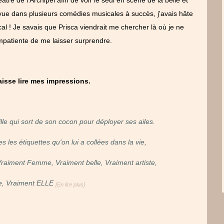
 vue dans plusieurs comédies musicales à succès, j'avais hâte
 ! Je savais que Prisca viendrait me chercher là où je ne
 impatiente de me laisser surprendre.
laisse lire mes impressions.
nille qui sort de son cocon pour déployer ses ailes.
s les étiquettes qu'on lui a collées dans la vie,
raiment Femme, Vraiment belle, Vraiment artiste,
e, Vraiment ELLE
[En lire plus]