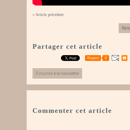
« Article précédent
Reto
Partager cet article
Repost
0
S'inscrire à la newsletter
Commenter cet article