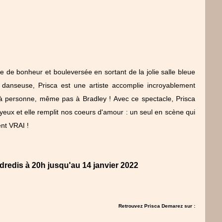
ée de bonheur et bouleversée en sortant de la jolie salle bleue
 danseuse, Prisca est une artiste accomplie incroyablement
r à personne, même pas à Bradley ! Avec ce spectacle, Prisca
 yeux et elle remplit nos coeurs d'amour : un seul en scène qui
ent VRAI !
ndredis à 20h jusqu'au 14 janvier 2022
Retrouvez Prisca Demarez sur :