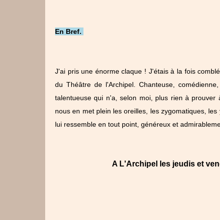
En Bref.
J'ai pris une énorme claque ! J'étais à la fois combl
du Théâtre de l'Archipel. Chanteuse, comédienne,
talentueuse qui n'a, selon moi, plus rien à prouve
nous en met plein les oreilles, les zygomatiques, les
lui ressemble en tout point, généreux et admirablem
A L'Archipel les jeudis et ve