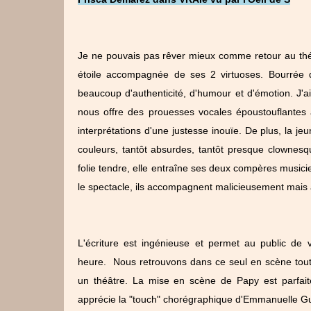
Je ne pouvais pas rêver mieux comme retour au thé
étoile accompagnée de ses 2 virtuoses. Bourrée d
beaucoup d'authenticité, d'humour et d'émotion. J'ai
nous offre des prouesses vocales époustouflantes 
interprétations d'une justesse inouïe. De plus, la
couleurs, tantôt absurdes, tantôt presque clownesq
folie tendre, elle entraîne ses deux compères music
le spectacle, ils accompagnent malicieusement mais 
L'écriture est ingénieuse et permet au public de 
heure. Nous retrouvons dans ce seul en scène tou
un théâtre. La mise en scène de Papy est parfait
apprécie la "touch" chorégraphique d'Emmanuelle Gue