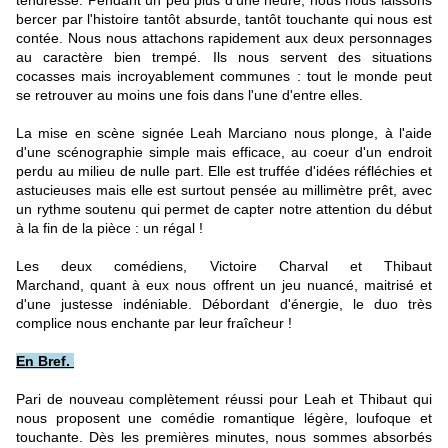
tendresse. Pendant un peu plus d'une heure, nous nous laissons
bercer par l'histoire tantôt absurde, tantôt touchante qui nous est
contée. Nous nous attachons rapidement aux deux personnages
au caractère bien trempé. Ils nous servent des situations
cocasses mais incroyablement communes : tout le monde peut
se retrouver au moins une fois dans l'une d'entre elles.
La mise en scène signée Leah Marciano nous plonge, à l'aide
d'une scénographie simple mais efficace, au coeur d'un endroit
perdu au milieu de nulle part. Elle est truffée d'idées réfléchies et
astucieuses mais elle est surtout pensée au millimètre prêt, avec
un rythme soutenu qui permet de capter notre attention du début
à la fin de la pièce : un régal !
Les deux comédiens, Victoire Charval et Thibaut
Marchand, quant à eux nous offrent un jeu nuancé, maitrisé et
d'une justesse indéniable. Débordant d'énergie, le duo très
complice nous enchante par leur fraîcheur !
En Bref.
Pari de nouveau complètement réussi pour Leah et Thibaut qui
nous proposent une comédie romantique légère, loufoque et
touchante. Dès les premières minutes, nous sommes absorbés