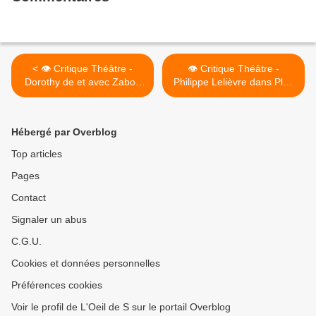
< 👁️ Critique Théâtre -
👁️ Critique Théâtre -
Dorothy de et avec Zabou
Philippe Lelièvre dans Plus
Breitman
que Givré >
Hébergé par Overblog
Top articles
Pages
Contact
Signaler un abus
C.G.U.
Cookies et données personnelles
Préférences cookies
Voir le profil de L'Oeil de S sur le portail Overblog