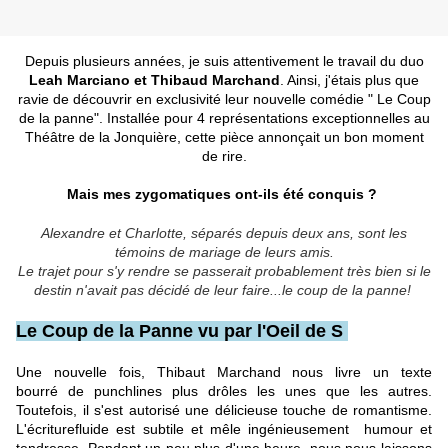
Depuis plusieurs années, je suis attentivement le travail du duo
Leah Marciano et Thibaud Marchand
. Ainsi, j'étais plus que
ravie de découvrir en exclusivité leur nouvelle comédie " Le Coup
de la panne". Installée pour 4 représentations exceptionnelles au
Théâtre de la Jonquière, cette pièce annonçait un bon moment
de rire.
Mais mes zygomatiques ont-ils été conquis ?
Alexandre et Charlotte, séparés depuis deux ans, sont les
témoins de mariage de leurs amis.
Le trajet pour s'y rendre se passerait probablement très bien si le
destin n'avait pas décidé de leur faire...le coup de la panne!
Le Coup de la Panne vu par l'Oeil de S
Une nouvelle fois, Thibaut Marchand nous livre un texte
bourré de punchlines plus drôles les unes que les autres.
Toutefois, il s'est autorisé une délicieuse touche de romantisme.
L'écriturefluide est subtile et mêle ingénieusement humour et