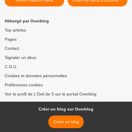
Jerem Rassch dans
Chanfray dans D'accordiste
Pourquoi Pas.
. >
Hébergé par Overblog
Top articles
Pages
Contact
Signaler un abus
C.G.U.
Cookies et données personnelles
Préférences cookies
Voir le profil de L'Oeil de S sur le portail Overblog
Créer un blog sur Overblog
Créer un blog