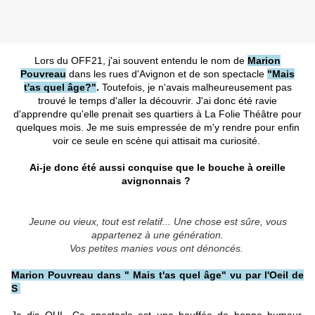
Lors du OFF21, j'ai souvent entendu le nom de
Marion
Pouvreau
dans les rues d'Avignon et de son spectacle
"Mais
t'as quel âge?"
.
Toutefois, je n'avais malheureusement pas
trouvé le temps d'aller la découvrir. J'ai donc été ravie
d'apprendre qu'elle prenait ses quartiers à La Folie Théâtre pour
quelques mois. Je me suis empressée de m'y rendre pour enfin
voir ce seule en scène qui attisait ma curiosité.
Ai-je donc été aussi conquise que le bouche à oreille
avignonnais ?
Jeune ou vieux, tout est relatif... Une chose est sûre, vous
appartenez à une génération.
Vos petites manies vous ont dénoncés.
Marion Pouvreau dans " Mais t'as quel âge" vu par l'Oeil de
S