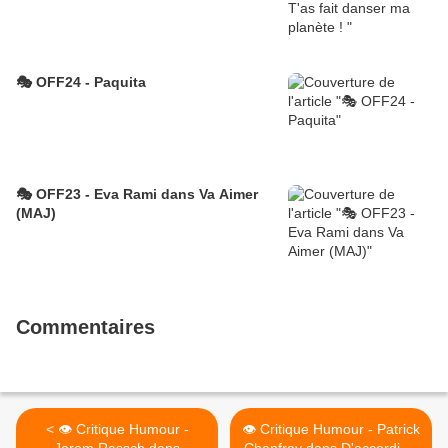
🎭 OFF24 - Paquita
🎭 OFF23 - Eva Rami dans Va Aimer
(MAJ)
Commentaires
< 👁️ Critique Humour -
👁️ Critique Humour - Patrick