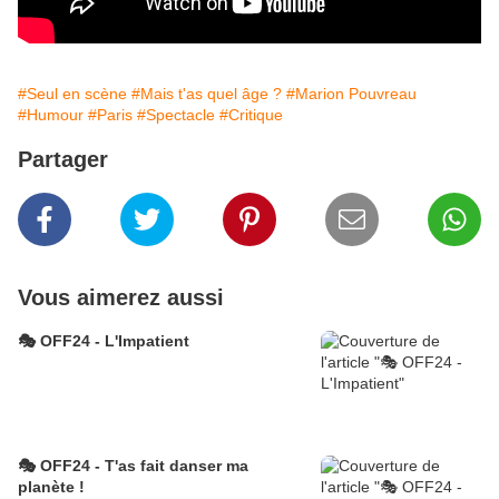
#Seul en scène
#Mais t'as quel âge ?
#Marion Pouvreau
#Humour
#Paris
#Spectacle
#Critique
Partager
Vous aimerez aussi
🎭 OFF24 - L'Impatient
🎭 OFF24 - T'as fait danser ma
planète !