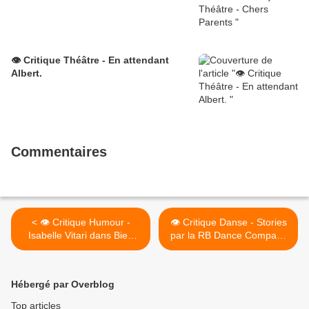
👁️ Critique Théâtre - En attendant
Albert.
Commentaires
< 👁️ Critique Humour -
👁️ Critique Danse - Stories
Isabelle Vitari dans Bien
par la RB Dance Company
Entourée
>
Hébergé par Overblog
Top articles