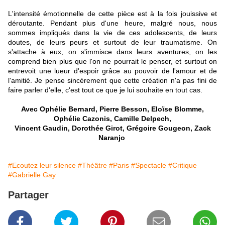
L'intensité émotionnelle de cette pièce est à la fois jouissive et
déroutante. Pendant plus d'une heure, malgré nous, nous
sommes impliqués dans la vie de ces adolescents, de leurs
doutes, de leurs peurs et surtout de leur traumatisme. On
s'attache à eux, on s'immisce dans leurs aventures, on les
comprend bien plus que l'on ne pourrait le penser, et surtout on
entrevoit une lueur d'espoir grâce au pouvoir de l'amour et de
l'amitié. Je pense sincèrement que cette création n'a pas fini de
faire parler d'elle, c'est tout ce que je lui souhaite en tout cas.
Avec
Ophélie Bernard, Pierre Besson, Eloïse Blomme,
Ophélie Cazonis, Camille Delpech,
Vincent Gaudin, Dorothée Girot, Grégoire Gougeon, Zack
Naranjo
#Ecoutez leur silence
#Théâtre
#Paris
#Spectacle
#Critique
#Gabrielle Gay
Partager