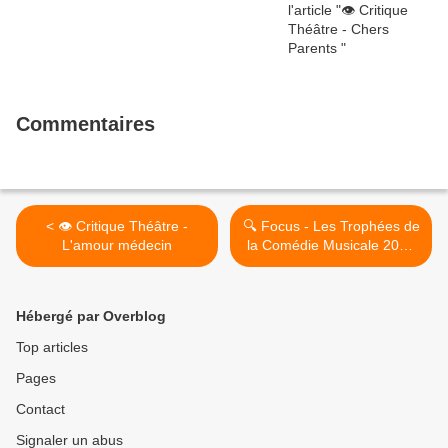
Commentaires
< 👁️ Critique Théâtre -
🔍 Focus - Les Trophées de
L'amour médecin
la Comédie Musicale 2022
>
Hébergé par Overblog
Top articles
Pages
Contact
Signaler un abus