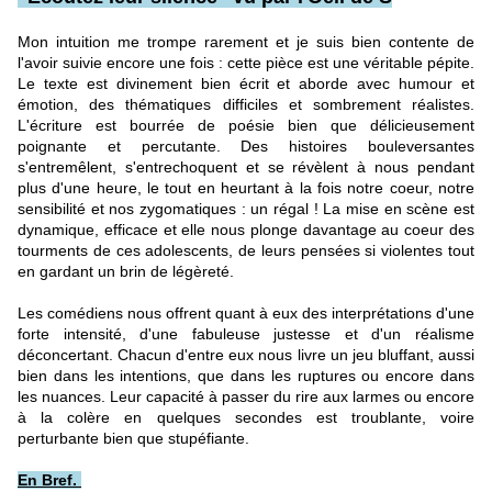
Mon intuition me trompe rarement et je suis bien contente de
l'avoir suivie encore une fois : cette pièce est une véritable pépite.
Le texte est divinement bien écrit et aborde avec humour et
émotion, des thématiques difficiles et sombrement réalistes.
L'écriture est bourrée de poésie bien que délicieusement
poignante et percutante. Des histoires bouleversantes
s'entremêlent, s'entrechoquent et se révèlent à nous pendant
plus d'une heure, le tout en heurtant à la fois notre coeur, notre
sensibilité et nos zygomatiques : un régal ! La mise en scène est
dynamique, efficace et elle nous plonge davantage au coeur des
tourments de ces adolescents, de leurs pensées si violentes tout
en gardant un brin de
légèreté.
Les comédiens nous offrent quant à eux des interprétations d'une
forte intensité, d'une fabuleuse justesse et d'un réalisme
déconcertant. Chacun d'entre eux nous livre un jeu bluffant, aussi
bien dans les intentions, que dans les ruptures ou encore dans
les nuances.
Leur capacité à passer du rire aux larmes ou encore
à la colère en quelques secondes est troublante, voire
perturbante bien que stupéfiante.
En Bref.