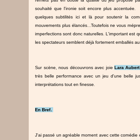
souhaité que l'ironie soit encore plus accentué
quelques subtilités ici et là pour soutenir la c
mouvements plus élancés...Toutefois ne vous méprene
imperfections sont donc naturelles. L'important est que
les spectateurs semblent déjà fortement emballés a
Sur scène, nous découvrons avec joie
Lara Aubert
très belle performance avec un jeu d'une belle ju
interprétations tout en finesse.
En Bref.
J'ai passé un agréable moment avec cette comédie c