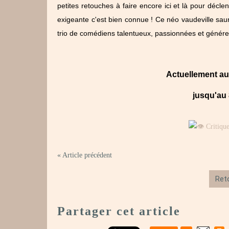
petites retouches à faire encore ici et là pour décl
exigeante c'est bien connue ! Ce néo vaudeville saur
trio de comédiens talentueux, passionnées et génére
Actuellement a
jusqu'au
« Article précédent
Reto
Partager cet article