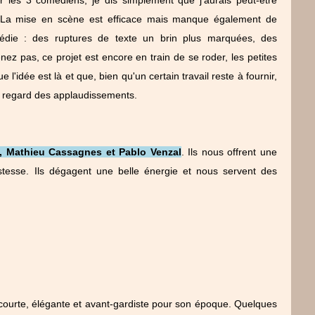
e. La mise en scène est efficace mais manque également de
omédie : des ruptures de texte un brin plus marquées, des
z pas, ce projet est encore en train de se roder, les petites
 l'idée est là et que, bien qu'un certain travail reste à fournir,
u regard des applaudissements.
, Mathieu Cassagnes et Pablo Venzal
. Ils nous offrent une
stesse. Ils dégagent une belle énergie et nous servent des
ourte, élégante et avant-gardiste pour son époque. Quelques