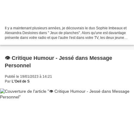
Il y a maintenant plusieurs années, je découvrais le duo Sophie Imbeaux et
Alexandra Desloires dans " Jeux de planches". Alors qu'une est davantage
présente dans votre radio et que l'autre l'est dans votre TV, les deux jeunes
femmes se retrouvent aujourd'hui...
👁️ Critique Humour - Jessé dans Message
Personnel
Publié le 19/01/2023 à 14:21
Par
L'Oeil de S