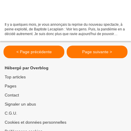
Il y a quelques mois, je vous annonçais la reprise du nouveau spectacle, à
peine exploité, de Baptiste Lecaplain : Voir les gens. Puis, la pandémie en a
décidé autrement. Je suis donc plus que ravie aujourd'hui de pouvoir
partager avec vous mes impressions...
< Page précédente
Page suivante >
Hébergé par Overblog
Top articles
Pages
Contact
Signaler un abus
C.G.U.
Cookies et données personnelles