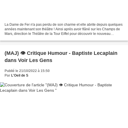
La Dame de Fer n'a pas perdu de son charme et elle abrite depuis quelques
années maintenant son théâtre ! Ainsi après avoir flâné sur les Champs de
Mars, direction le Théâtre de la Tour Eiffel pour découvrir le nouveau
spectacle de Christelle Chollet...
(MAJ) 👁️ Critique Humour - Baptiste Lecaplain
dans Voir Les Gens
Publié le 21/10/2022 à 15:50
Par
L'Oeil de S