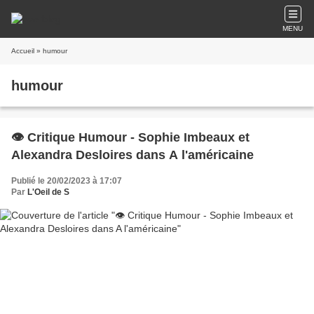
MENU
Accueil
» humour
humour
👁️ Critique Humour - Sophie Imbeaux et
Alexandra Desloires dans A l'américaine
Publié le 20/02/2023 à 17:07
Par
L'Oeil de S