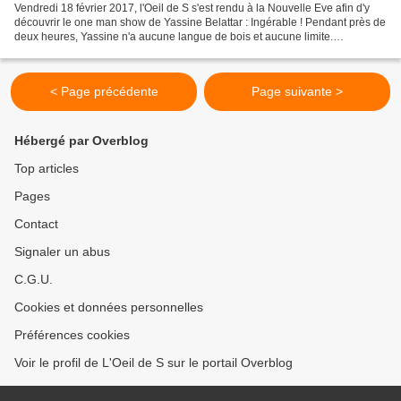
Vendredi 18 février 2017, l'Oeil de S s'est rendu à la Nouvelle Eve afin d'y
découvrir le one man show de Yassine Belattar : Ingérable ! Pendant près de
deux heures, Yassine n'a aucune langue de bois et aucune limite.
Découvrez sans plus tarder, les impressions...
< Page précédente
Page suivante >
Hébergé par Overblog
Top articles
Pages
Contact
Signaler un abus
C.G.U.
Cookies et données personnelles
Préférences cookies
Voir le profil de L'Oeil de S sur le portail Overblog