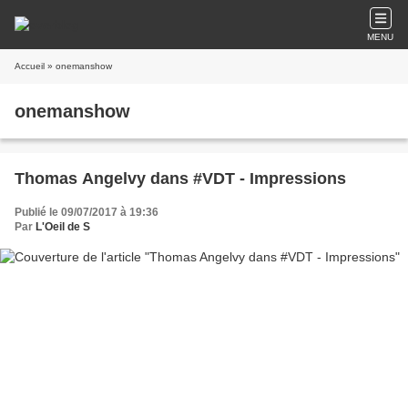
MENU
Accueil
» onemanshow
onemanshow
Thomas Angelvy dans #VDT - Impressions
Publié le 09/07/2017 à 19:36
Par
L'Oeil de S