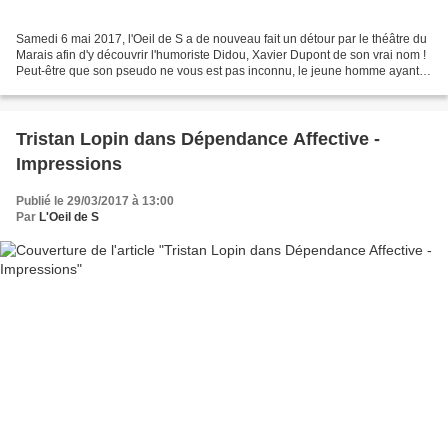
Samedi 6 mai 2017, l'Oeil de S a de nouveau fait un détour par le théâtre du
Marais afin d'y découvrir l'humoriste Didou, Xavier Dupont de son vrai nom !
Peut-être que son pseudo ne vous est pas inconnu, le jeune homme ayant
fait les premières parties...
Tristan Lopin dans Dépendance Affective -
Impressions
Publié le 29/03/2017 à 13:00
Par
L'Oeil de S