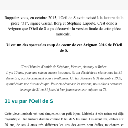
Rappelez-vous, en octobre 2015, l'Oeil de S avait assisté à la lecture de la
pièce "31", signée Gaétan Borg et Stephane Laporte. C'est donc à
Avignon que l'Oeil de S a pu découvrir la version finale de cette pièce
musicale.
31 est un des spectacles coup de coeur de cet Avignon 2016 de l'Oeil
de S.
C'est l'histoire d'amitié de Stéphane, Victoire, Anthony et Ruben.
Il y a 10 ans, pour une raison encore incoonue, ils ont décidé de se réunir tous les 31
décembre, pas forcémement pour réveillonner. On les découvre le 31 décembre 1999,
quand éclate une dispute épique. Pour en découvrir les raisons, nous allons remonter
le temps de 31 en 31 jusqu'à leur jeunesse et leur enfance en 79.
31 vu par l'Oeil de S
Cette pièce musicale est tout simplement un petit bijou. L'histoire à elle même est déjà
magnifique. Une histoire d'amitié comme l'Oeil de S les aime. Les aventures, étalées sur
20 ans, de ses 4 amis très différents les uns des autres sont drôles, touchantes et