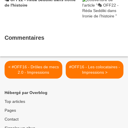
de l'histoire
Commentaires
< #OFF16 - Drôles de mecs
#OFF16 - Les colocataires -
2.0 - Impressions
Impressions >
Hébergé par Overblog
Top articles
Pages
Contact