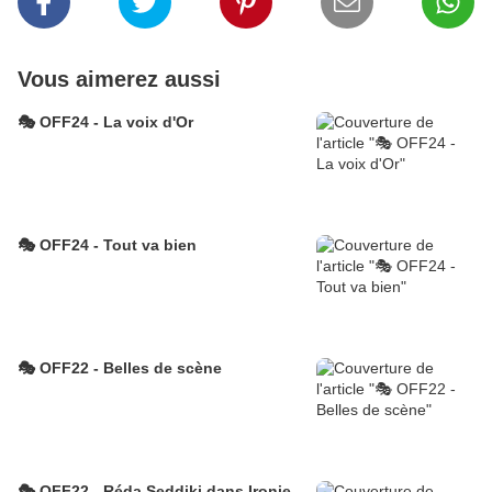
Vous aimerez aussi
🎭 OFF24 - La voix d'Or
🎭 OFF24 - Tout va bien
🎭 OFF22 - Belles de scène
🎭 OFF22 - Réda Seddiki dans Ironie