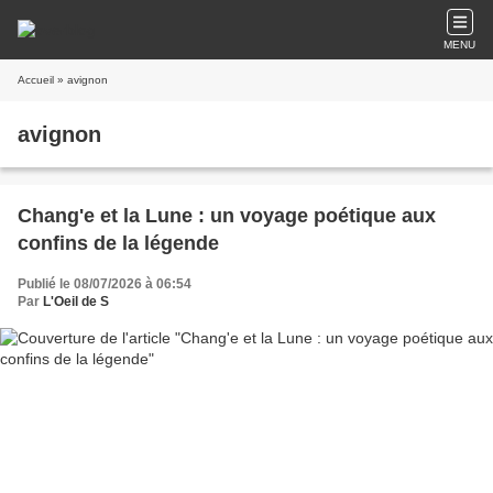
MENU
Accueil
» avignon
avignon
Chang'e et la Lune : un voyage poétique aux
confins de la légende
Publié le 08/07/2026 à 06:54
Par
L'Oeil de S