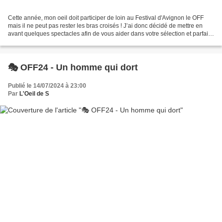
Cette année, mon oeil doit participer de loin au Festival d'Avignon le OFF
mais il ne peut pas rester les bras croisés ! J’ai donc décidé de mettre en
avant quelques spectacles afin de vous aider dans votre sélection et parfaire
votre programme pour qu’il...
🎭 OFF24 - Un homme qui dort
Publié le 14/07/2024 à 23:00
Par
L'Oeil de S