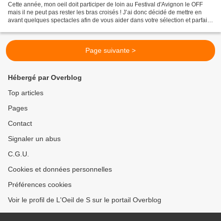
Cette année, mon oeil doit participer de loin au Festival d'Avignon le OFF
mais il ne peut pas rester les bras croisés ! J’ai donc décidé de mettre en
avant quelques spectacles afin de vous aider dans votre sélection et parfaire
votre programme pour qu’il...
Page suivante >
Hébergé par Overblog
Top articles
Pages
Contact
Signaler un abus
C.G.U.
Cookies et données personnelles
Préférences cookies
Voir le profil de L'Oeil de S sur le portail Overblog