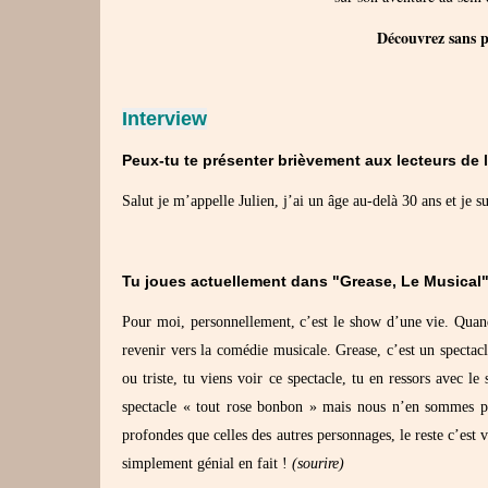
Découvrez sans p
Interview
Peux-tu te présenter brièvement aux lecteurs de l
Salut je m’appelle Julien, j’ai un âge au-delà 30 ans et je 
Tu joues actuellement dans "Grease, Le Musical"
Pour moi, personnellement, c’est le show d’une vie. Quand
revenir vers la comédie musicale. Grease, c’est un specta
ou triste, tu viens voir ce spectacle, tu en ressors avec le
spectacle « tout rose bonbon » mais nous n’en sommes pa
profondes que celles des autres personnages, le reste c’est 
simplement génial en fait !
(sourire)