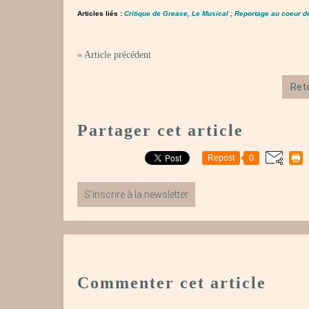
Articles liés :
Critique de Grease, Le Musical
;
Reportage au coeur d
« Article précédent
Reto
Partager cet article
Repost
0
S'inscrire à la newsletter
Commenter cet article