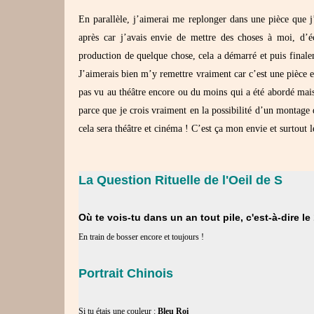
En parallèle, j’aimerai me replonger dans une pièce que j’
après car j’avais envie de mettre des choses à moi, d’
production de quelque chose, cela a démarré et puis fina
J’aimerais bien m’y remettre vraiment car c’est une pièce e
pas vu au théâtre encore ou du moins qui a été abordé mais 
parce que je crois vraiment en la possibilité d’un montage
cela sera théâtre et cinéma ! C’est ça mon envie et surtout 
La Question Rituelle de l'Oeil de S
Où te vois-tu dans un an tout pile, c'est-à-dire l
En train de bosser encore et toujours !
Portrait Chinois
Si tu étais une couleur :
Bleu Roi