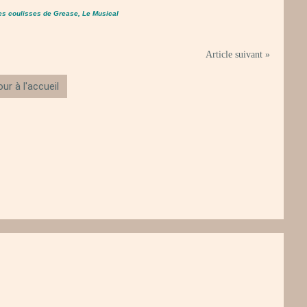
es coulisses de Grease, Le Musical
Article suivant »
ur à l'accueil