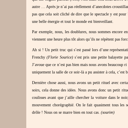
autre … Après je n’ai pas réellement d’anecdotes croustilla
pas que cela soit cliché de dire que le spectacle y est pou
une belle énergie et tout le monde est bienveillant.
Par exemple, nous, les doublures, nous sommes encore en r
viennent une heure plus tôt alors qu’ils ne répètent pas fo
Ah si ! Un petit truc qui s’est passé lors d’une représent
Frenchy
(Florie Sourice)
s’est pris une petite balayette 
J’avoue que ce n’est pas bien mais nous avons beaucoup ri
uniquement la salle de ce soir-là a pu assister à cela, c’est
Dernière chose aussi, nous avons un petit rituel avec cer
soirs, cela donne des idées. Nous avons donc un petit rit
coulisses avant que j’aille chercher la voiture dans le n
mouvement chorégraphié. On le fait quasiment tous les soi
drôle ! Nous on se marre bien en tout cas.
(sourire)