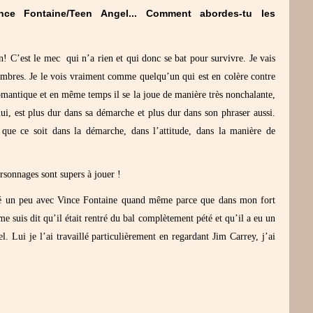
ce Fontaine/Teen Angel... Comment abordes-tu les
! C’est le mec qui n’a rien et qui donc se bat pour survivre. Je vais
mbres. Je le vois vraiment comme quelqu’un qui est en colère contre
romantique et en même temps il se la joue de manière très nonchalante,
ui, est plus dur dans sa démarche et plus dur dans son phraser aussi.
 que ce soit dans la démarche, dans l’attitude, dans la manière de
rsonnages sont supers à jouer !
rdé un peu avec Vince Fontaine quand même parce que dans mon fort
 suis dit qu’il était rentré du bal complètement pété et qu’il a eu un
l. Lui je l’ai travaillé particulièrement en regardant Jim Carrey, j’ai