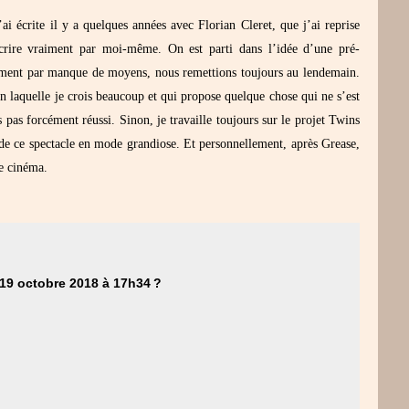
ai écrite il y a quelques années avec Florian Cleret, que j’ai reprise
écrire vraiment par moi-même. On est parti dans l’idée d’une pré-
lement par manque de moyens, nous remettions toujours au lendemain.
n laquelle je crois beaucoup et qui propose quelque chose qui ne s’est
pas forcément réussi. Sinon, je travaille toujours sur le projet Twins
 de ce spectacle en mode grandiose. Et personnellement, après Grease,
le cinéma.
e 19 octobre 2018
à 17h34
?