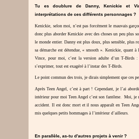
Tu es doublure de Danny, Kenickie et Vin
interprétations de ces différents personnages ?
Kenickie, selon moi, n’est pas forcément le mauvais garçon
donc plus aborder Kenickie avec des choses un peu plus so
le monde entier. Danny est plus doux, plus sensible, plus 
sa démarche est détendue, « smooth ». Kenickie, quant à l
Vince, pour moi, c’est la version adulte d’un T-Birds :
s’exprimer, tout est exagéré à l’instar des T-Birds.
Le point commun des trois, je dirais simplement que ces pe
Après Teen Angel, c’est à part ! Cependant, je l’ai abo
intérieur pour moi Teen Angel c’est son fantôme. Moi, je me
accident. Il est donc mort et il nous apparaît en Teen Ange
mis quelques petits hommages à l’intérieur d’ailleurs.
En parallèle, as-tu d'autres projets à venir ?