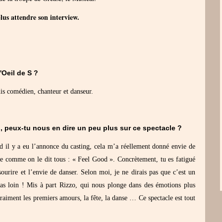
lus attendre son interview.
'Oeil de S ?
suis comédien, chanteur et danseur.
, peux-tu nous en dire un peu plus sur ce spectacle ?
 il y a eu l’annonce du casting, cela m’a réellement donné envie de
cle comme on le dit tous : « Feel Good ». Concrètement, tu es fatigué
 sourire et l’envie de danser. Selon moi, je ne dirais pas que c’est un
s loin ! Mis à part Rizzo, qui nous plonge dans des émotions plus
vraiment les premiers amours, la fête, la danse … Ce spectacle est tout