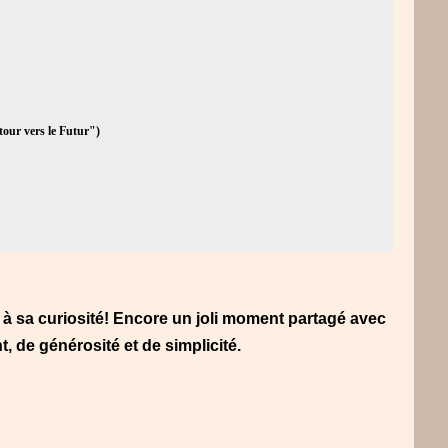
etour vers le Futur")
 à sa curiosité! Encore un joli moment partagé avec
nt, de générosité et de simplicité.