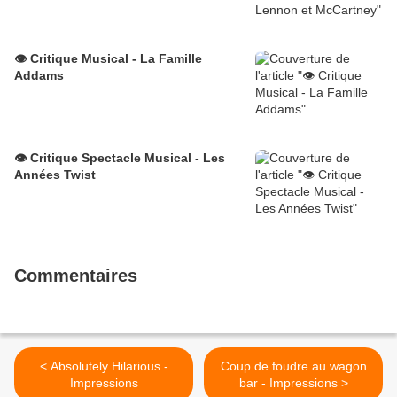
👁️ Critique Musical - La Famille
Addams
👁️ Critique Spectacle Musical - Les
Années Twist
Commentaires
< Absolutely Hilarious -
Coup de foudre au wagon
Impressions
bar - Impressions >