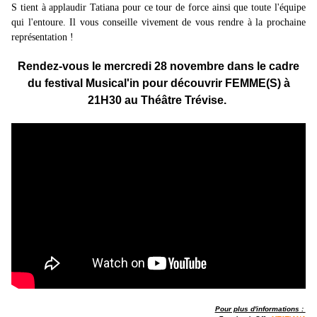
S tient à applaudir Tatiana pour ce tour de force ainsi que toute l'équipe
qui l'entoure. Il vous conseille vivement de vous rendre à la prochaine
représentation !
Rendez-vous le mercredi 28 novembre dans le cadre
du festival Musical'in pour découvrir FEMME(S) à
21H30 au Théâtre Trévise.
Pour plus d'informations :