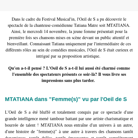
Dans le cadre du Festival Musical'in, l'Oeil de S a pu découvrir le
spectacle de la chanteuse-comédienne Tatiana Matre soit MTATIANA.
Ainsi, le mercredi 14 novembre, la jeune femme présentait pour la
première fois ses chansons mises en scène devant un public attentif et
bienveillant. Connaissant Tatiana uniquement par l'intermédiaire de ces
différents rôles au sein de comédies musicales, l'Oeil de S était curieux et
intrigué par sa proposition artistique.
Qu'en a-t-il pensé ? L'Oeil de S a-t-il lui aussi été charmé comme
l'ensemble des spectateurs présents ce soir-là? Il vous livre ses
impressions sans plus tarder.
MTATIANA dans "Femme(s)" vu par l'Oeil de S
L'Oeil de S a été bluffé et totalement conquis par ce spectacle d'une
grande intelligence mené tambour battant par une artiste charismatique et
bourrée de talent ! MTATIANA nous entraîne d'un univers à un autre,
d'une histoire de "femme(s)" à une autre à travers des chansons tantôt