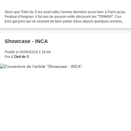
Alors que l'Oeil de S les avait ratés l'année dernière aussi bien à Paris qu'au
Festival d'Avignon, il fut ravi de pouvoir enfin découvrir les "TRIWAP". Ces
trois garçons qui ne cessent de faire parler d'eux depuis quelques années,
intriguaient fortement...
Showcase - INCA
Publié le 05/06/2018 à 18:00
Par
L'Oeil de S