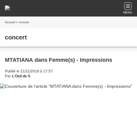
MENU
Accueil
» concert
concert
MTATIANA dans Femme(s) - Impressions
Publié le 21/11/2018 à 17:57
Par
L'Oeil de S