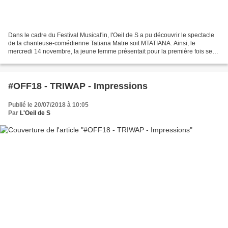
Dans le cadre du Festival Musical'in, l'Oeil de S a pu découvrir le spectacle
de la chanteuse-comédienne Tatiana Matre soit MTATIANA. Ainsi, le
mercredi 14 novembre, la jeune femme présentait pour la première fois ses
chansons mises en scène devant un...
#OFF18 - TRIWAP - Impressions
Publié le 20/07/2018 à 10:05
Par
L'Oeil de S