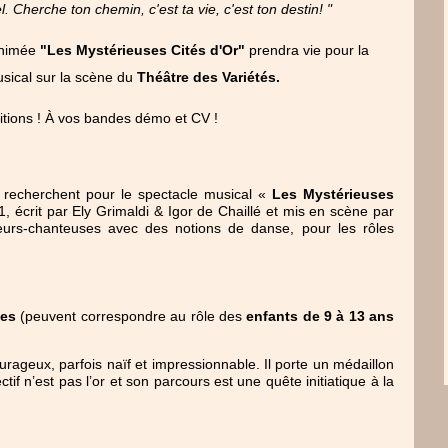
el. Cherche ton chemin, c'est ta vie, c'est ton destin! "
 animée
"Les Mystérieuses Cités d'Or"
prendra vie pour la
sical sur la scène du
Théâtre des Variétés.
uditions ! À vos bandes démo et CV !
 recherchent pour le spectacle musical « 
Les Mystérieuses 
 écrit par Ely Grimaldi & Igor de Chaillé et mis en scène par 
urs-chanteuses avec des notions de danse, pour les rôles 
ées
 (peuvent correspondre au rôle des 
enfants de 9 à 13 ans
rageux, parfois naïf et impressionnable. Il porte un médaillon 
tif n’est pas l’or et son parcours est une quête initiatique à la 