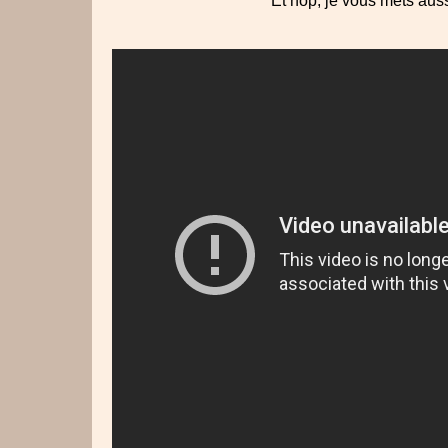
Et hop, je vous mets auss