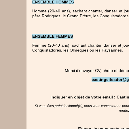
ENSEMBLE HOMMES
Homme (20-40 ans), sachant chanter, danser et jou
père Rodriguez, le Grand Prêtre, les Conquistadores
ENSEMBLE FEMMES
Femme (20-40 ans), sachant chanter, danser et joue
Conquistadores, les Olmèques ou les Paysannes.
Merci d’envoyer CV, photo et démo v
castingcitesdor@g
Indiquer en objet de votre email
: Casti
Si vous êtes présélectionné(e), nous vous contacterons pour 
rendez