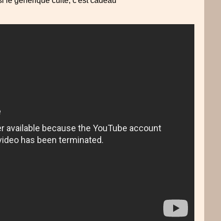
i le générique culte, c'est cadeau