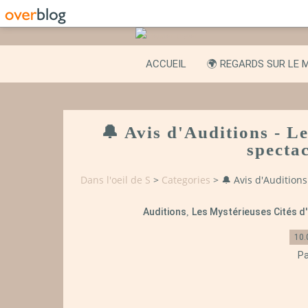
ACCUEIL
🌍 REGARDS SUR LE 
🔔 Avis d'Auditions - Le
spectac
Dans l'oeil de S
>
Categories
>
🔔 Avis d'Auditions
Auditions
Les Mystérieuses Cités d
,
10.
Pa