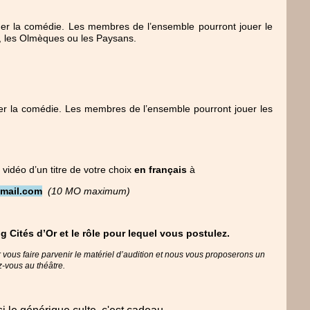
er la comédie. Les membres de l’ensemble pourront jouer le 
, les Olmèques ou les Paysans.
r la comédie. Les membres de l’ensemble pourront jouer les 
idéo d’un titre de votre choix 
en français
 à
mail.com
(10 MO maximum)
ng Cités d’Or et le rôle pour lequel vous postulez.
vous faire parvenir le matériel d’audition et nous vous proposerons un 
-vous au théâtre.