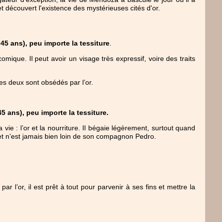
et découvert l'existence des mystérieuses cités d'or. 
5 ans), peu importe la tessiture
.
mique. Il peut avoir un visage très expressif, voire des traits 
s deux sont obsédés par l’or.
5 ans), peu importe la tessiture. 
ie : l’or et la nourriture. Il bégaie légèrement, surtout quand 
et n’est jamais bien loin de son compagnon Pedro. 
r l’or, il est prêt à tout pour parvenir à ses fins et mettre la 