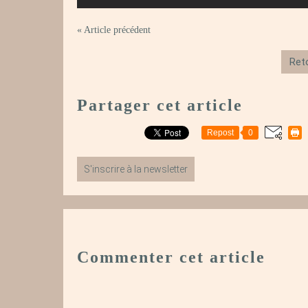
« Article précédent
Reto
Partager cet article
Repost
0
S'inscrire à la newsletter
Commenter cet article