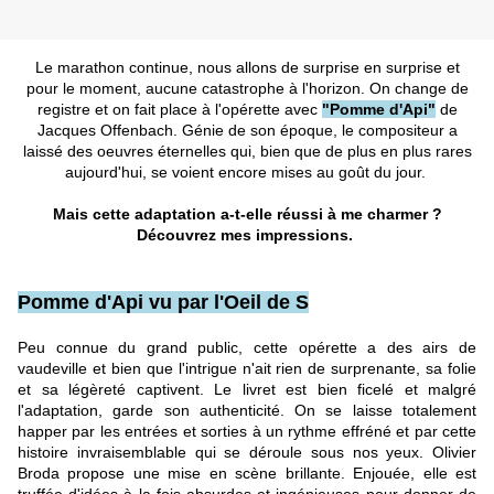
Le marathon continue, nous allons de surprise en surprise et
pour le moment, aucune catastrophe à l'horizon. On change de
registre et on fait place à l'opérette avec
"Pomme d'Api"
de
Jacques Offenbach. Génie de son époque, le compositeur a
laissé des oeuvres éternelles qui, bien que de plus en plus rares
aujourd'hui, se voient encore mises au goût du jour.
Mais cette adaptation a-t-elle réussi à me charmer ?
Découvrez mes impressions.
Pomme d'Api vu par l'Oeil de S
Peu connue du grand public, cette opérette a des airs de
vaudeville et bien que l'intrigue n'ait rien de surprenante, sa folie
et sa légèreté captivent. Le livret est bien ficelé et malgré
l'adaptation, garde son authenticité. On se laisse totalement
happer par les entrées et sorties à un rythme effréné et par cette
histoire invraisemblable qui se déroule sous nos yeux. Olivier
Broda propose une mise en scène brillante. Enjouée, elle est