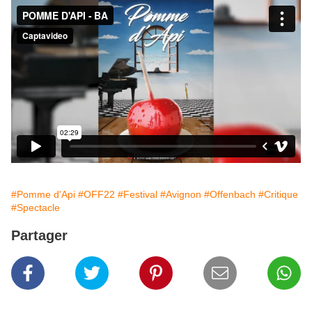
#Pomme d'Api
#OFF22
#Festival
#Avignon
#Offenbach
#Critique
#Spectacle
Partager