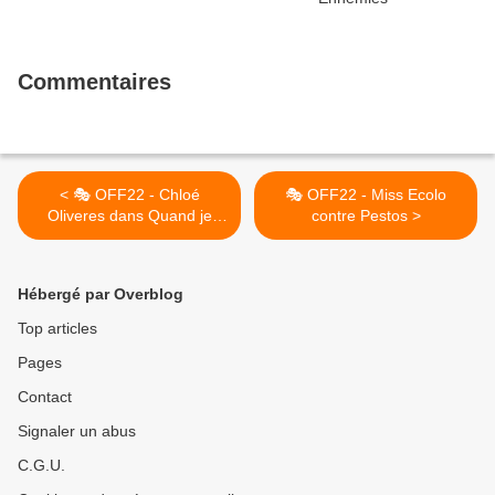
Commentaires
< 🎭 OFF22 - Chloé
🎭 OFF22 - Miss Ecolo
Oliveres dans Quand je
contre Pestos >
serai grande, je serai
Patrick Swayze.
Hébergé par Overblog
Top articles
Pages
Contact
Signaler un abus
C.G.U.