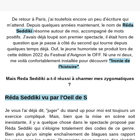
De retour à Paris, j'ai toutefois encore un peu d'écriture qui
m'attend. Depuis quelques années maintenant, le nom de
Réda
Seddiki
résonne autour de moi, accompagné de mots
positifs. J'avais déjà loupé son premier spectacle, il était hors de
question que je passe à côté du second qui tourne depuis
quelques temps déjà. Ouf, le jeune humoriste se produit lors de
cette édition 2022 du Festival d'Avignon le OFF. Ni une ni deux,
me voilà confortablement installée pour découvrir
"Ironie de
l'histoire"
.
Mais Reda Seddiki a-t-il réussi à charmer mes zygomatiques
?
Réda Seddiki vu par l'Oeil de S
J
e vous l'ai déjà dit, "juger" du stand up pour moi est toujours un
exercice compliqué. Mais, bien que la mise en scène soit
inexistante, il y a quelque chose dans le spectacle proposé par
Réda Seddiki qui s'éloigne totalement des codes de ce genre.
Bien plus qu'un simple enchaînement de blagues sans rapport