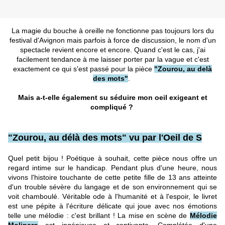
La magie du bouche à oreille ne fonctionne pas toujours lors du
festival d'Avignon mais parfois à force de discussion, le nom d'un
spectacle revient encore et encore. Quand c'est le cas, j'ai
facilement tendance à me laisser porter par la vague et c'est
exactement ce qui s'est passé pour la pièce
"Zourou, au delà
des mots"
.
Mais a-t-elle également su séduire mon oeil exigeant et
compliqué ?
"Zourou, au délà des mots" vu par l'Oeil de S
Quel petit bijou ! Poétique à souhait, cette pièce nous offre un
regard intime sur le handicap. Pendant plus d'une heure, nous
vivons l'histoire touchante de cette petite fille de 13 ans atteinte
d'un trouble sévère du langage et de son environnement qui se
voit chamboulé. Véritable ode à l'humanité et à l'espoir, le livret
est une pépite à l'écriture délicate qui joue avec nos émotions
telle une mélodie : c'est brillant ! La mise en scène de
Mélodie