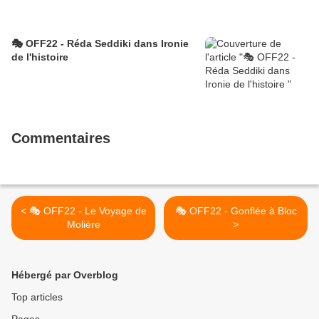
🎭 OFF22 - Réda Seddiki dans Ironie
de l'histoire
Commentaires
< 🎭 OFF22 - Le Voyage de
🎭 OFF22 - Gonflée à Bloc
Molière
>
Hébergé par Overblog
Top articles