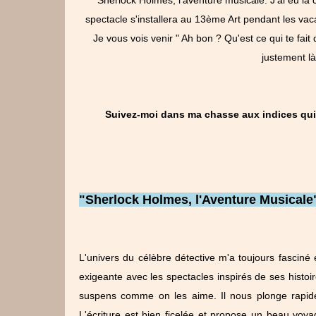
spectacle s'installera au 13ème Art pendant les vaca
Je vous vois venir " Ah bon ? Qu'est ce qui te fait d
justement là
Suivez-moi dans ma chasse aux indices qui
"Sherlock Holmes, l'Aventure Musicale"
L'univers du célèbre détective m'a toujours fasciné 
exigeante avec les spectacles inspirés de ses histoir
suspens comme on les aime. Il nous plonge rapid
L'écriture est bien ficelée et propose un beau voy