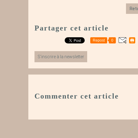
Reto
Partager cet article
Repost
0
S'inscrire à la newsletter
Commenter cet article