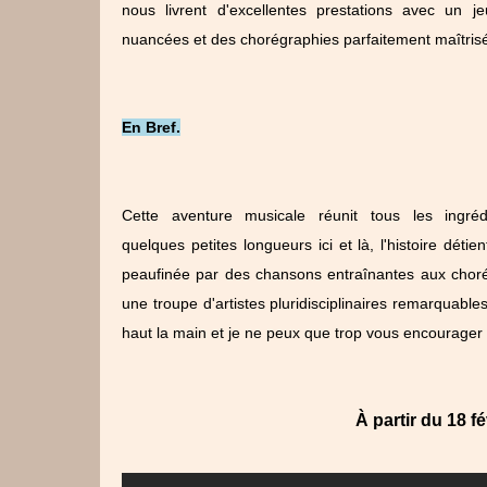
nous livrent d'excellentes prestations avec un 
nuancées et des chorégraphies parfaitement maîtris
En Bref.
Cette aventure musicale réunit tous les ingr
quelques petites longueurs ici et là, l'histoire dé
peaufinée par des chansons entraînantes aux choré
une troupe d'artistes pluridisciplinaires remarquabl
haut la main et je ne peux que trop vous encourager à
À partir du 18 f