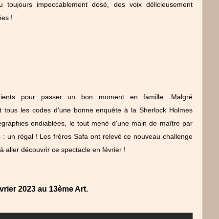
jeu toujours impeccablement dosé, des voix délicieusement
ées !
édients pour passer un bon moment en famille. Malgré
tient tous les codes d'une bonne enquête à la Sherlock Holmes
graphies endiablées, le tout mené d'une main de maître par
es : un régal ! Les frères Safa ont relevé ce nouveau challenge
 aller découvrir ce spectacle en février !
évrier 2023 au 13ème Art.