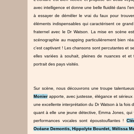
avec intelligence et donne une belle fluidité dans l
à essayer de démêler le vrai du faux pour trouver 
éléments indispensables qui caractérisent ce gran
fraternel avec le Dr Watson. La mise en scène est 
scénographie au mapping particulièrement bien réalis
c'est captivant ! Les chansons sont percutantes et s
elles variées à souhait, pleines de nuances et et
portrait des pays visités.
Sur scène, nous découvrons une troupe talentueus
Monier
apporte, avec justesse, élégance et sérieux
une excellente interprétation du Dr Watson à la fois d
quant à elle une jeune détective, Emma Jones, qui 
performances vocales sont époustouflantes !
Clé
Océane Demontis, Hippolyte Bourdet, Mélissa M