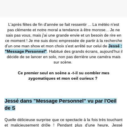
L'après fêtes de fin d'année se fait ressentir ... La météo n'est
pas clémente et notre moral a tendance à être morose... Je ne
sais pas vous, mais j'ai une grande envie et un besoin de rire en
ce moment ! Je me suis donc empressée de partir à la recherche
d'un one man show et mon choix s'est arrêté sur celui de
Jessé :
"Message Personnel"
. Habitué des grands écrans, aujourd'hui il
décide de se lancer en solo, non pas derrière une caméra mais
sur scène.
Ce premier seul en scène a -t-il su combler mes
zygomatiques et mon oeil curieux ?
Jessé dans "Message Personnel" vu par l'Oeil
de S
Quelle délicieuse surprise que ce spectacle à la fois très touchant
et malicieusement drôle ! Pendant plus d'une heure, Jessé