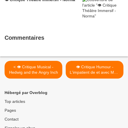
Commentaires
< 👁️ Critique Musical -
👁️ Critique Humour -
Hedwig and the Angry Inch
L'impatient de et avec Marc
Tourneboeuf >
Hébergé par Overblog
Top articles
Pages
Contact