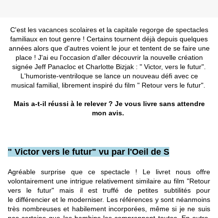
C'est les vacances scolaires et la capitale regorge de spectacles
familiaux en tout genre ! Certains tournent déjà depuis quelques
années alors que d'autres voient le jour et tentent de se faire une
place ! J'ai eu l'occasion d'aller découvrir la nouvelle création
signée Jeff Panacloc et Charlotte Bizjak : " Victor, vers le futur".
L'humoriste-ventriloque se lance un nouveau défi avec ce
musical familial, librement inspiré du film " Retour vers le futur".
Mais a-t-il réussi à le relever ? Je vous livre sans attendre
mon avis.
" Victor vers le futur" vu par l'Oeil de S
Agréable surprise que ce spectacle ! Le livret nous offre
volontairement une intrigue relativement similaire au film "Retour
vers le futur" mais il est truffé de petites subtilités pour
le différencier et le moderniser. Les références y sont néanmoins
très nombreuses et habilement incorporées, même si je ne suis