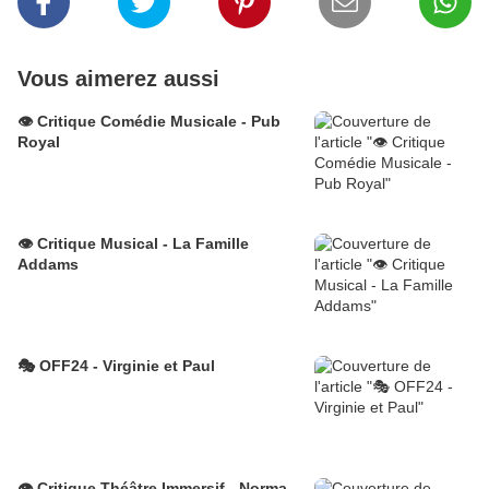
Vous aimerez aussi
👁️ Critique Comédie Musicale - Pub
Royal
👁️ Critique Musical - La Famille
Addams
🎭 OFF24 - Virginie et Paul
👁️ Critique Théâtre Immersif - Norma