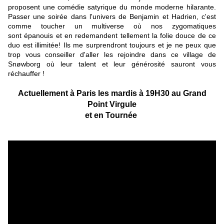
proposent une comédie satyrique du monde moderne hilarante.
Passer une soirée dans l'univers de Benjamin et Hadrien, c'est
comme toucher un multiverse où nos zygomatiques
sont épanouis et en redemandent tellement la folie douce de ce
duo est illimitée! Ils me surprendront toujours et je ne peux que
trop vous conseiller d'aller les rejoindre dans ce village de
Snøwborg où leur talent et leur générosité sauront vous
réchauffer !
Actuellement à Paris les mardis à 19H30 au Grand
Point Virgule
et en Tournée