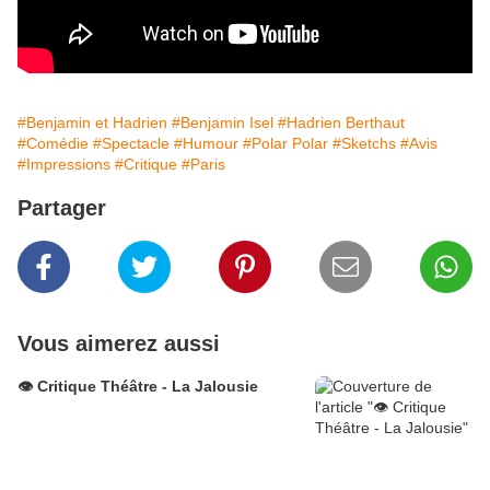
#Benjamin et Hadrien
#Benjamin Isel
#Hadrien Berthaut
#Comédie
#Spectacle
#Humour
#Polar Polar
#Sketchs
#Avis
#Impressions
#Critique
#Paris
Partager
Vous aimerez aussi
👁️ Critique Théâtre - La Jalousie