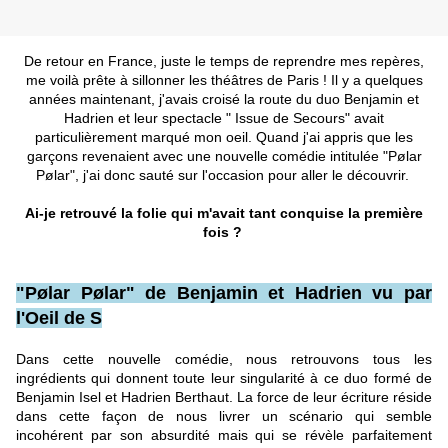
De retour en France, juste le temps de reprendre mes repères,
me voilà prête à sillonner les théâtres de Paris ! Il y a quelques
années maintenant, j'avais croisé la route du duo Benjamin et
Hadrien et leur spectacle " Issue de Secours" avait
particulièrement marqué mon oeil. Quand j'ai appris que les
garçons revenaient avec une nouvelle comédie intitulée "Pølar
Pølar", j'ai donc sauté sur l'occasion pour aller le découvrir.
Ai-je retrouvé la folie qui m'avait tant conquise la première
fois ?
"Pølar Pølar" de Benjamin et Hadrien vu par
l'Oeil de S
Dans cette nouvelle comédie, nous retrouvons tous les
ingrédients qui donnent toute leur singularité à ce duo formé de
Benjamin Isel et Hadrien Berthaut. La force de leur écriture réside
dans cette façon de nous livrer un scénario qui semble
incohérent par son absurdité mais qui se révèle parfaitement