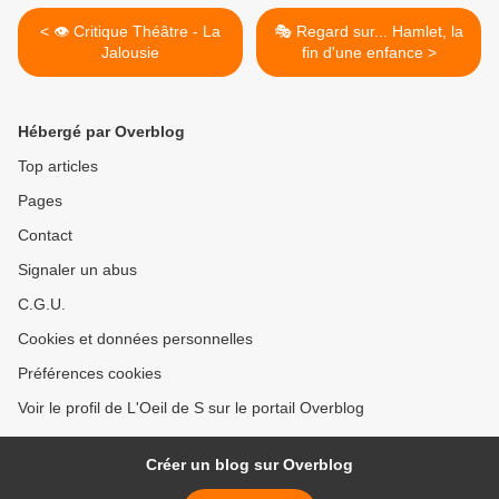
< 👁️ Critique Théâtre - La
🎭 Regard sur... Hamlet, la
Jalousie
fin d'une enfance >
Hébergé par Overblog
Top articles
Pages
Contact
Signaler un abus
C.G.U.
Cookies et données personnelles
Préférences cookies
Voir le profil de L'Oeil de S sur le portail Overblog
Créer un blog sur Overblog