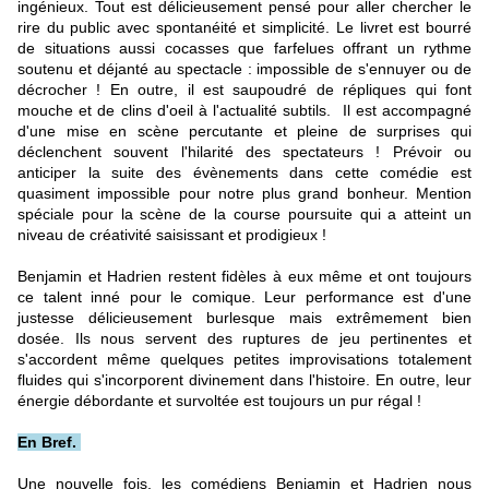
ingénieux. Tout est délicieusement pensé pour aller chercher le
rire du public avec spontanéité et simplicité. Le livret est bourré
de situations aussi cocasses que farfelues offrant un rythme
soutenu et déjanté au spectacle : impossible de s'ennuyer ou de
décrocher ! En outre, il est saupoudré de répliques qui font
mouche et de clins d'oeil à l'actualité subtils. Il est accompagné
d'une mise en scène percutante et pleine de surprises qui
déclenchent souvent l'hilarité des spectateurs ! Prévoir ou
anticiper la suite des évènements dans cette comédie est
quasiment impossible pour notre plus grand bonheur. Mention
spéciale pour la scène de la course poursuite qui a atteint un
niveau de créativité saisissant et prodigieux !
Benjamin et Hadrien restent fidèles à eux même et ont toujours
ce talent inné pour le comique. Leur performance est d'une
justesse délicieusement burlesque mais extrêmement bien
dosée. Ils nous servent des ruptures de jeu pertinentes et
s'accordent même quelques petites improvisations totalement
fluides qui s'incorporent divinement dans l'histoire. En outre, leur
énergie débordante et survoltée est toujours un pur régal !
En Bref.
Une nouvelle fois, les comédiens Benjamin et Hadrien nous