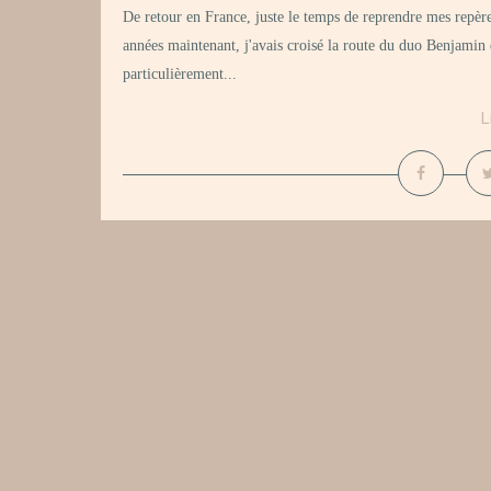
De retour en France, juste le temps de reprendre mes repères
années maintenant, j'avais croisé la route du duo Benjamin e
particulièrement...
L