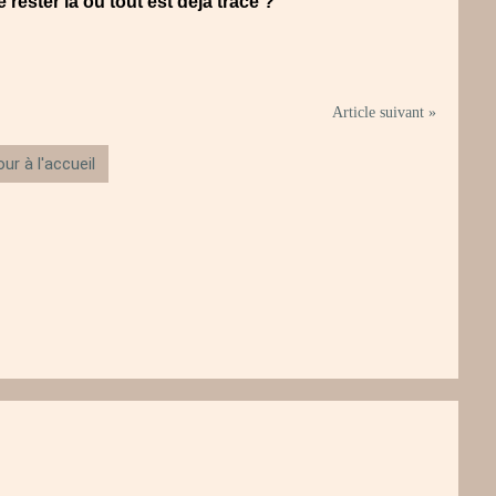
 rester là où tout est déjà tracé ?
Article suivant »
ur à l'accueil