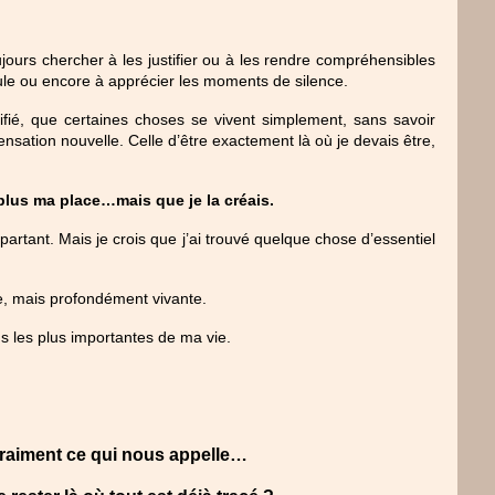
ujours chercher à les justifier ou à les rendre compréhensibles 
ule ou encore à apprécier les moments de silence.
ifié, que certaines choses se vivent simplement, sans savoir 
 sensation nouvelle. Celle d’être exactement là où je devais être, 
 plus ma place…mais que je la créais.
rtant. Mais je crois que j’ai trouvé quelque chose d’essentiel 
le, mais profondément vivante.
ons les plus importantes de ma vie.
vraiment ce qui nous appelle…