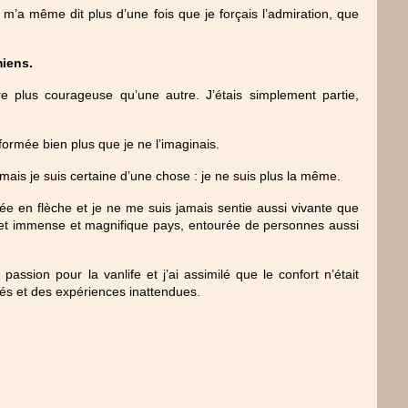
m’a même dit plus d’une fois que je forçais l’admiration, que 
miens.
re plus courageuse qu’une autre. J’étais simplement partie, 
formée bien plus que je ne l’imaginais.
 mais je suis certaine d’une chose : je ne suis plus la même.
e en flèche et je ne me suis jamais sentie aussi vivante que 
t immense et magnifique pays, entourée de personnes aussi 
sion pour la vanlife et j’ai assimilé que le confort n’était 
tés et des expériences inattendues.