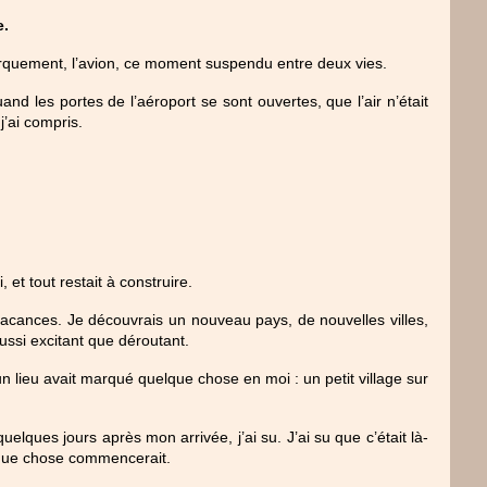
. 
barquement, l’avion, ce moment suspendu entre deux vies.
uand les portes de l’aéroport se sont ouvertes, que l’air n’était 
j’ai compris.
 et tout restait à construire.
cances. Je découvrais un nouveau pays, de nouvelles villes, 
aussi excitant que déroutant.
 lieu avait marqué quelque chose en moi : un petit village sur 
ques jours après mon arrivée, j’ai su. J’ai su que c’était là-
elque chose commencerait.