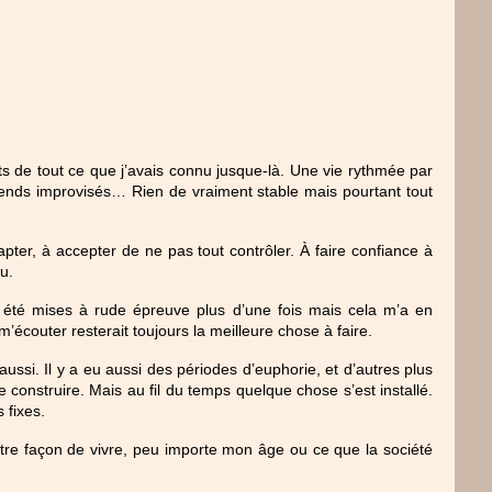
ts de tout ce que j’avais connu jusque-là. Une vie rythmée par 
k-ends improvisés… Rien de vraiment stable mais pourtant tout 
apter, à accepter de ne pas tout contrôler. À faire confiance à 
u.
 été mises à rude épreuve plus d’une fois mais cela m’a en 
m’écouter resterait toujours la meilleure chose à faire.
ssi. Il y a eu aussi des périodes d’euphorie, et d’autres plus 
construire. Mais au fil du temps quelque chose s’est installé. 
 fixes.
autre façon de vivre, peu importe mon âge ou ce que la société 