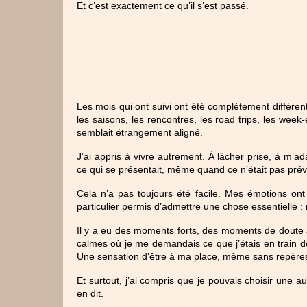
Et c’est exactement ce qu’il s’est passé. 
Les mois qui ont suivi ont été complètement différen
les saisons, les rencontres, les road trips, les wee
semblait étrangement aligné.
J’ai appris à vivre autrement. À lâcher prise, à m’ad
ce qui se présentait, même quand ce n’était pas prév
Cela n’a pas toujours été facile. Mes émotions ont
particulier permis d’admettre une chose essentielle : 
Il y a eu des moments forts, des moments de doute au
calmes où je me demandais ce que j’étais en train de 
Une sensation d’être à ma place, même sans repères
Et surtout, j’ai compris que je pouvais choisir une 
en dit.