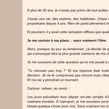
À plus de 30 ans, je n’avais pas prévu de tout quitter.
J’avais une vie, des repères, des habitudes. J’étais 
propriétaire depuis 4 ans. Rien de particulièrement in
Et pourtant, il y avait cette sensation diffuse que q
Je me sentais à ma place… sans vraiment l’être.
Alors, presque du jour au lendemain, j’ai décidé de p
qui s’annonçait être la plus grande aventure de ma vi
Je me souviens de cette question qu’on me posait à 
“Tu stresses pas trop ?”
 Et ma réponse était insti
décision. Je ne le comprenais pas encore mais j’étai
Et ma vie y prendrait un tournant.
Cartons, valises, au revoir…
Les jours précédant mon départ ont été remplis d’ém
vraiment envahie. À l’aéroport, je me souviens avoir 
faisais quelque chose pour moi. Sans vraiment me sou