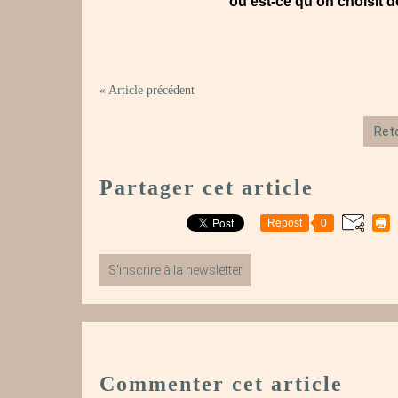
ou est-ce qu’on choisit de
« Article précédent
Reto
Partager cet article
Repost
0
S'inscrire à la newsletter
Commenter cet article