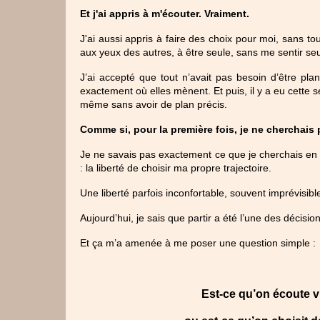
Et j'ai appris à m'écouter. Vraiment.
J'ai aussi appris à faire des choix pour moi, sans to
aux yeux des autres, à être seule, sans me sentir se
J’ai accepté que tout n’avait pas besoin d’être plan
exactement où elles mènent. 
Et puis, il y a eu cette
même sans avoir de plan précis.
Comme si, pour la première fois, je ne cherchais
Je ne savais pas exactement ce que je cherchais en pa
: la liberté de choisir ma propre trajectoire.
Une liberté parfois inconfortable, souvent imprévisib
Aujourd’hui, je sais que partir a été l’une des décisi
Et ça m’a amenée à me poser une question simple :
Est-ce qu’on écoute 