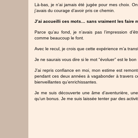
Là-bas, je n’ai jamais été jugée pour mes choix. On 
j’avais du courage d’avoir pris ce chemin.
J’ai accueilli ces mots… sans vraiment les faire 
Parce qu’au fond, je n’avais pas l’impression d’êt
comme beaucoup le font.
Avec le recul, je crois que cette expérience m’a trans
Je ne saurais vous dire si le mot “évoluer” est le bon
J’ai repris confiance en moi, mon estime est remonté
pendant ces deux années à vagabonder à travers ce
bienveillantes qu’enrichissantes.
Je me suis découverte une âme d’aventurière, une pas
qu’un bonus. Je me suis laissée tenter par des activi