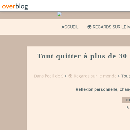
ACCUEIL
🌍 REGARDS SUR LE 
Tout quitter à plus de 30
Dans l'oeil de S
>
🌍 Regards sur le monde
>
Tout
Réflexion personnelle
Chan
,
18.
Pa