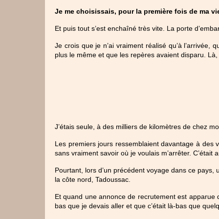
Je me choisissais, pour la première fois de ma vie
Et puis tout s’est enchaîné très vite. La porte d’em
Je crois que je n’ai vraiment réalisé qu’à l’arrivée, q
plus le même et que les repères avaient disparu. Là, 
J’étais seule, à des milliers de kilomètres de chez moi,
Les premiers jours ressemblaient davantage à des va
sans vraiment savoir où je voulais m’arrêter. C’était 
Pourtant, lors d’un précédent voyage dans ce pays, un
la côte nord, Tadoussac.
Et quand une annonce de recrutement est apparue quel
bas que je devais aller et que c’était là-bas que qu