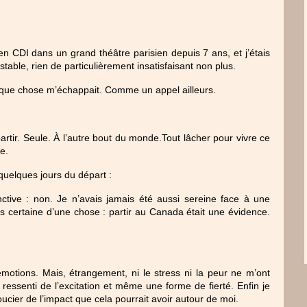
en CDI dans un grand théâtre parisien depuis 7 ans, et j’étais 
stable, rien de particulièrement insatisfaisant non plus.
uelque chose m’échappait. Comme un appel ailleurs.
artir. Seule. À l’autre bout du monde.Tout lâcher pour vivre ce 
e.
quelques jours du départ :
nctive : non. Je n’avais jamais été aussi sereine face à une 
s certaine d’une chose : partir au Canada était une évidence. 
otions. Mais, étrangement, ni le stress ni la peur ne m’ont 
ressenti de l’excitation et même une forme de fierté. Enfin je 
cier de l’impact que cela pourrait avoir autour de moi.