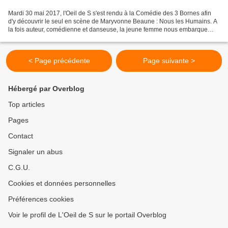
Mardi 30 mai 2017, l'Oeil de S s'est rendu à la Comédie des 3 Bornes afin
d'y découvrir le seul en scène de Maryvonne Beaune : Nous les Humains. A
la fois auteur, comédienne et danseuse, la jeune femme nous embarque
pendant un peu plus d'une heure dans...
< Page précédente
Page suivante >
Hébergé par Overblog
Top articles
Pages
Contact
Signaler un abus
C.G.U.
Cookies et données personnelles
Préférences cookies
Voir le profil de L'Oeil de S sur le portail Overblog