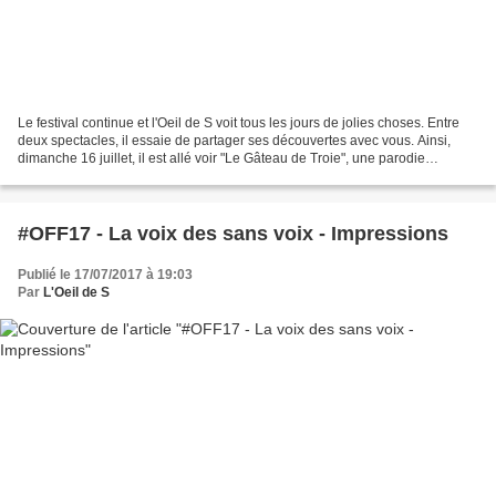
Le festival continue et l'Oeil de S voit tous les jours de jolies choses. Entre
deux spectacles, il essaie de partager ses découvertes avec vous. Ainsi,
dimanche 16 juillet, il est allé voir "Le Gâteau de Troie", une parodie
historique. L'Oeil de S revient...
#OFF17 - La voix des sans voix - Impressions
Publié le 17/07/2017 à 19:03
Par
L'Oeil de S