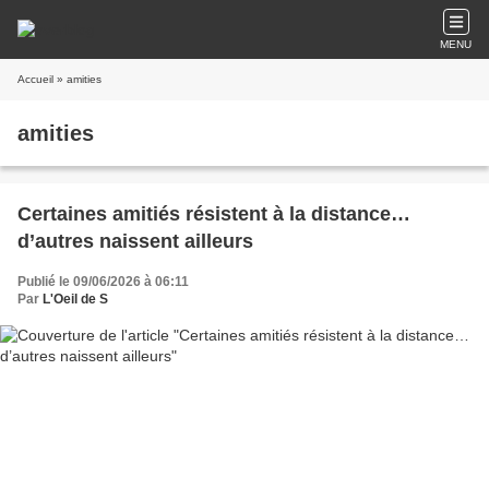
MENU
Accueil
» amities
amities
Certaines amitiés résistent à la distance…
d’autres naissent ailleurs
Publié le 09/06/2026 à 06:11
Par
L'Oeil de S