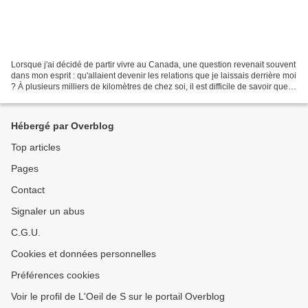
Lorsque j'ai décidé de partir vivre au Canada, une question revenait souvent
dans mon esprit : qu'allaient devenir les relations que je laissais derrière moi
? À plusieurs milliers de kilomètres de chez soi, il est difficile de savoir quels
liens résisteront...
Hébergé par Overblog
Top articles
Pages
Contact
Signaler un abus
C.G.U.
Cookies et données personnelles
Préférences cookies
Voir le profil de L'Oeil de S sur le portail Overblog