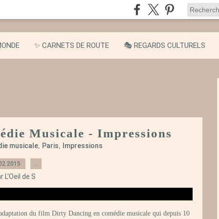
MONDE
✨ CARNETS DE ROUTE
🎭 REGARDS CULTURELS
édie Musicale - Impressions
ie musicale
Paris
Impressions
,
,
02.2015
…
r L'Oeil de S
 l'adaptation du film Dirty Dancing en comédie musicale qui depuis 10