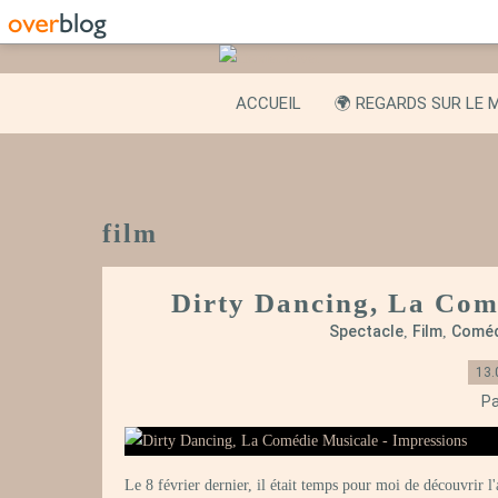
ACCUEIL
🌍 REGARDS SUR LE 
film
Dirty Dancing, La Com
Spectacle
Film
Coméd
,
,
13.
Pa
Le 8 février dernier, il était temps pour moi de découvrir