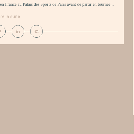
s en France au Palais des Sports de Paris avant de partir en tournée...
ire la suite