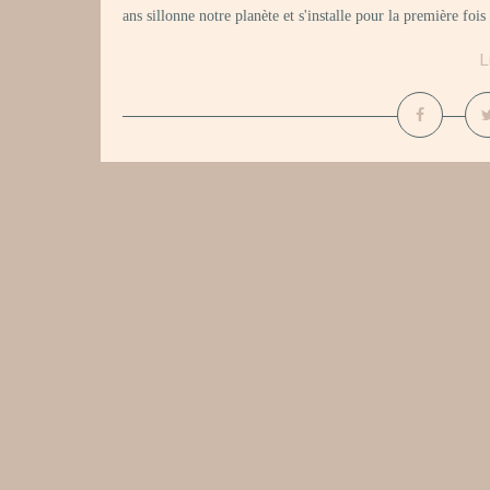
ans sillonne notre planète et s'installe pour la première foi
L