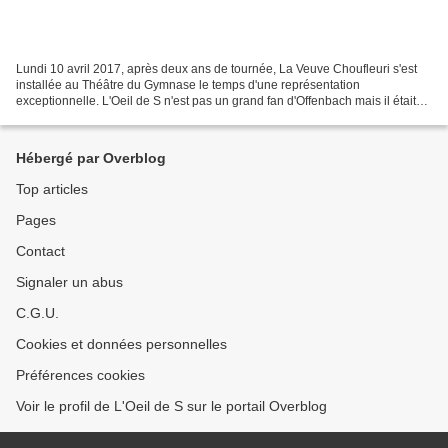
Lundi 10 avril 2017, après deux ans de tournée, La Veuve Choufleuri s'est
installée au Théâtre du Gymnase le temps d'une représentation
exceptionnelle. L'Oeil de S n'est pas un grand fan d'Offenbach mais il était
curieux de découvrir cette adaptation...
Hébergé par Overblog
Top articles
Pages
Contact
Signaler un abus
C.G.U.
Cookies et données personnelles
Préférences cookies
Voir le profil de L'Oeil de S sur le portail Overblog