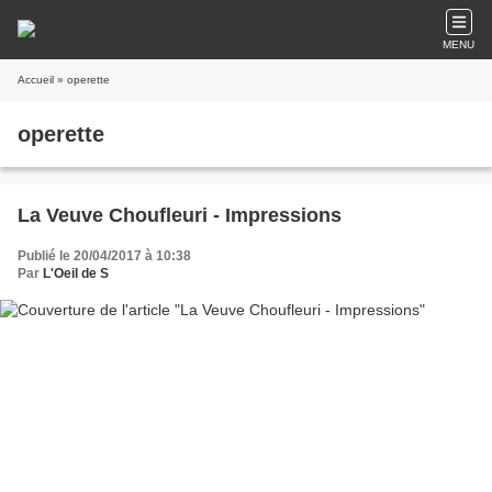
MENU
Accueil
» operette
operette
La Veuve Choufleuri - Impressions
Publié le 20/04/2017 à 10:38
Par
L'Oeil de S