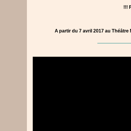
!!!
A partir du 7 avril 2017 au Théâtr
----------------------------