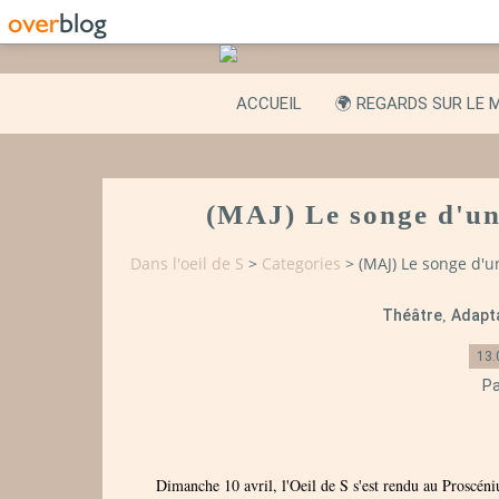
ACCUEIL
🌍 REGARDS SUR LE 
(MAJ) Le songe d'une
Dans l'oeil de S
>
Categories
>
(MAJ) Le songe d'u
Théâtre
Adapt
,
13.
Pa
Dimanche 10 avril, l'Oeil de S s'est rendu au Proscéni