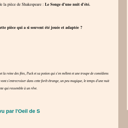
Le Songe d'une nuit d'été.
e la pièce de Shakespeare :
ette pièce qui a si souvent été jouée et adaptée ?
et la reine des fées, Puck et sa potion qui s'en mêlent et une troupe de comédiens
vont s'entrecroiser dans cette forêt étrange, un peu magique, le temps d'une nuit
nte qui ressemble à un rêve.
u par l'Oeil de S