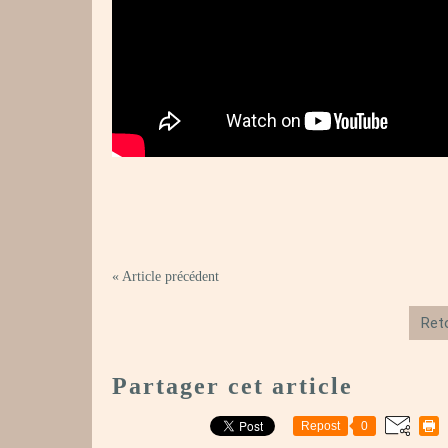
« Article précédent
Reto
Partager cet article
Repost
0