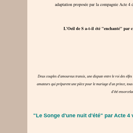
adaptation proposée par la compagnie Acte 4 d
L'Oeil de S a-t-il été "enchanté" par c
Deux couples d'amoureux transis, une dispute entre le roi des elfes 
amateurs qui préparent une pièce pour le mariage d'un prince, tous 
d'été ensorcela
"Le Songe d'une nuit d'été" par Acte 4 v