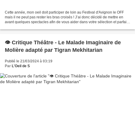
Cette année, mon oeil doit participer de loin au Festival d'Avignon le OFF
mais il ne peut pas rester les bras croisés ! J’ai donc décidé de mettre en
avant quelques spectacles afin de vous aider dans votre sélection et parfaire
votre programme pour qu’il...
👁️ Critique Théâtre - Le Malade Imaginaire de
Molière adapté par Tigran Mekhitarian
Publié le 21/03/2024 à 03:19
Par
L'Oeil de S