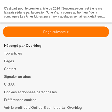
C'est parti pour le premier article de 2024 ! Souvenez-vous, cet été je me
laissais séduire par la création "Une Vie, la course au bonheur" de la
compagnie Les Âmes Libres, puis il n'y a quelques semaines, c'était leur
nouveau projet "Un homme qui dort"...
Page suivante >
Hébergé par Overblog
Top articles
Pages
Contact
Signaler un abus
C.G.U.
Cookies et données personnelles
Préférences cookies
Voir le profil de L'Oeil de S sur le portail Overblog