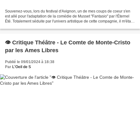
Souvenez-vous, lors du festival d'Avignon, un de mes coups de coeur s'en
est allé pour l'adaptation de la comédie de Musset "Fantasio" par l'Éternel
Été. Totalement séduite par l'univers artistique de cette compagnie, il m'était
impossible de passer à...
👁️ Critique Théâtre - Le Comte de Monte-Cristo
par les Ames Libres
Publié le 09/01/2024 à 18:38
Par
L'Oeil de S