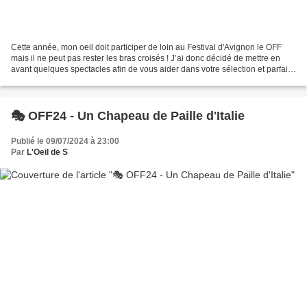
Cette année, mon oeil doit participer de loin au Festival d'Avignon le OFF
mais il ne peut pas rester les bras croisés ! J’ai donc décidé de mettre en
avant quelques spectacles afin de vous aider dans votre sélection et parfaire
votre programme pour qu’il...
🎭 OFF24 - Un Chapeau de Paille d'Italie
Publié le 09/07/2024 à 23:00
Par
L'Oeil de S