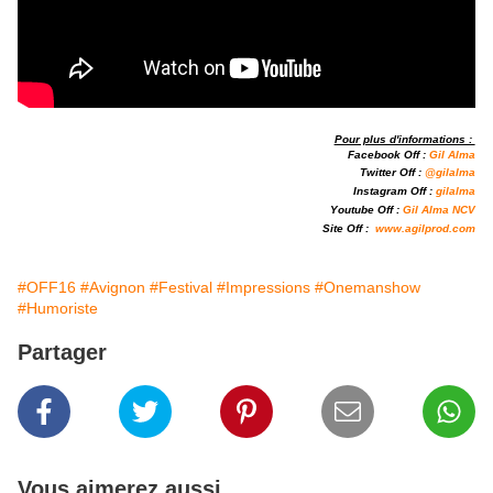
Pour plus d'informations :
Facebook Off :
Gil Alma
Twitter Off :
@
g
ilalma
Instagram Off :
gilalma
Youtube Off :
Gil Alma NCV
Site Off :
www.
agilprod.com
#OFF16
#Avignon
#Festival
#Impressions
#Onemanshow
#Humoriste
Partager
Vous aimerez aussi