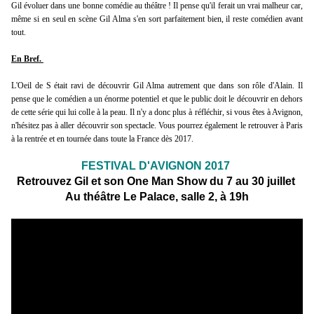
Gil évoluer dans une bonne comédie au théâtre ! Il pense qu'il ferait un vrai malheur car,
même si en seul en scène Gil Alma s'en sort parfaitement bien, il reste comédien avant
tout.
En Bref.
L'Oeil de S était ravi de découvrir Gil Alma autrement que dans son rôle d'Alain. Il
pense que le comédien a un énorme potentiel et que le public doit le découvrir en dehors
de cette série qui lui colle à la peau. Il n'y a donc plus à réfléchir, si vous êtes à Avignon,
n'hésitez pas à aller découvrir son spectacle. Vous pourrez également le retrouver à Paris
à la rentrée et en tournée dans toute la France dès 2017.
FESTIVAL D'AVIGNON 2017
Retrouvez Gil et son One Man Show du 7 au 30 juillet
Au théâtre Le Palace, salle 2, à 19h