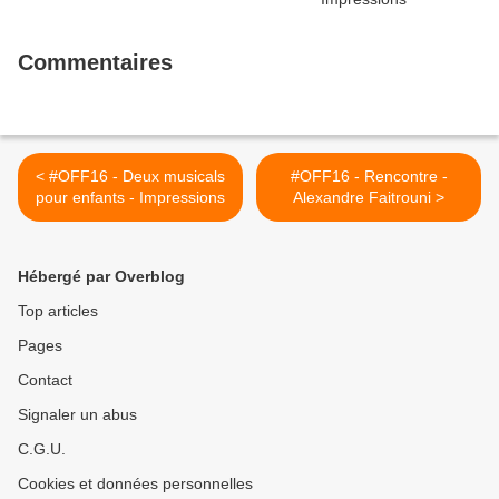
Commentaires
< #OFF16 - Deux musicals
#OFF16 - Rencontre -
pour enfants - Impressions
Alexandre Faitrouni >
Hébergé par Overblog
Top articles
Pages
Contact
Signaler un abus
C.G.U.
Cookies et données personnelles