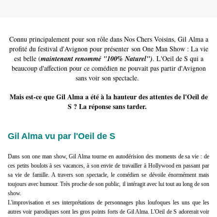
Connu principalement pour son rôle dans Nos Chers Voisins, Gil Alma a
profité du festival d'Avignon pour présenter son One Man Show : La vie
est belle (
maintenant renommé "100% Naturel")
. L'Oeil de S qui a
beaucoup d'affection pour ce comédien ne pouvait pas partir d'Avignon
sans voir son spectacle.
Mais est-ce que Gil Alma a été à la hauteur des attentes de l'Oeil de
S ? La réponse sans tarder.
Gil Alma vu par l'Oeil de S
Dans son one man show, Gil Alma tourne en autodérision des moments de sa vie : de
ces petits boulots à ses vacances, à son envie de travailler à Hollywood en passant par
sa vie de famille. A travers son spectacle, le comédien se dévoile énormément mais
toujours avec humour. Très proche de son public, il intéragit avec lui tout au long de son
show.
L'improvisation et ses interprétations de personnages plus loufoques les uns que les
autres voir parodiques sont les gros points forts de Gil Alma. L'Oeil de S adorerait voir