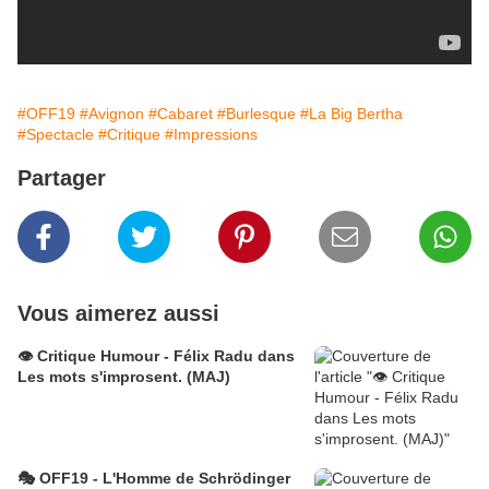
#OFF19
#Avignon
#Cabaret
#Burlesque
#La Big Bertha
#Spectacle
#Critique
#Impressions
Partager
Vous aimerez aussi
👁️ Critique Humour - Félix Radu dans
Les mots s'improsent. (MAJ)
🎭 OFF19 - L'Homme de Schrödinger