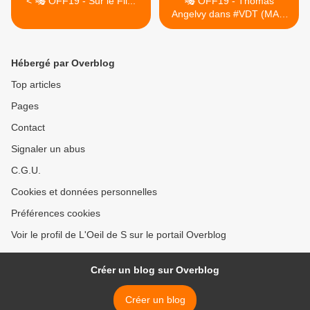
< 🎭 OFF19 - Sur le Fil...
🎭 OFF19 - Thomas
Angelvy dans #VDT (MAJ)
>
Hébergé par Overblog
Top articles
Pages
Contact
Signaler un abus
C.G.U.
Cookies et données personnelles
Préférences cookies
Voir le profil de L'Oeil de S sur le portail Overblog
Créer un blog sur Overblog
Créer un blog