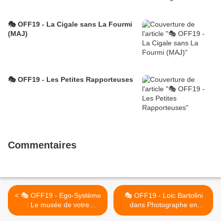
🎭 OFF19 - La Cigale sans La Fourmi
(MAJ)
🎭 OFF19 - Les Petites Rapporteuses
Commentaires
< 🎭 OFF19 - Ego-Système
🎭 OFF19 - Loic Bartolini
: Le musée de votre
dans Photographe en
existence
Liberté. >