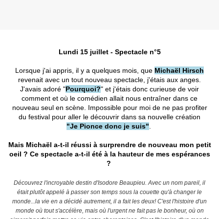
Lundi 15 juillet - Spectacle n°5
Lorsque j'ai appris, il y a quelques mois, que
Michaël Hirsch
revenait avec un tout nouveau spectacle, j'étais aux anges.
J'avais adoré "
Pourquoi?
" et j'étais donc curieuse de voir
comment et où le comédien allait nous entraîner dans ce
nouveau seul en scène. Impossible pour moi de ne pas profiter
du festival pour aller le découvrir dans sa nouvelle création
"Je Pionce donc je suis"
.
Mais Michaël a-t-il réussi à surprendre de nouveau mon petit
oeil ? Ce spectacle a-t-il été à la hauteur de mes espérances
?
Découvrez l'incroyable destin d'Isodore Beaupieu. Avec un nom pareil, il
était plutôt appelé à passer son temps sous la couette qu'à changer le
monde...la vie en a décidé autrement, il a fait les deux! C'est l'histoire d'un
monde où tout s'accélère, mais où l'urgent ne fait pas le bonheur, où on