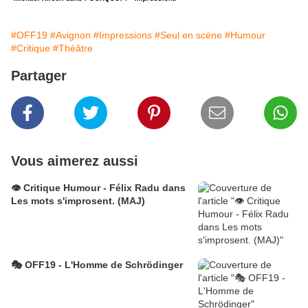
#OFF19
#Avignon
#Impressions
#Seul en scène
#Humour
#Critique
#Théâtre
Partager
Vous aimerez aussi
👁️ Critique Humour - Félix Radu dans
Les mots s'improsent. (MAJ)
🎭 OFF19 - L'Homme de Schrödinger