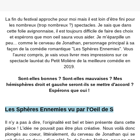
La fin du festival approche pour moi mais il est loin d'être fini pour
les nombreux (trop nombreux ?) spectacles. Je sais que dans
cette folie avignonnaise, il est toujours difficile de faire des choix
et espérons que mon oeil saura vous aider. Je m'éparpille un
peu... comme le cerveau de Jonathan, personnage principal à sa
façon de la comédie romantique "Les Sphères Ennemies". Vous
l'aurez compris, je vais vous livrer mes impressions sur ce
spectacle lauréat du Petit Molière de la meilleure comédie en
2019.
Sont-elles bonnes ? Sont-elles mauvaises ? Mes
hémisphères droit et gauche seront-ils se mettre d'accord ?
Espérons que oui !
Les Sphères Ennemies vu par l'Oeil de S
Il n'y a pas à dire, l'originalité est bel et bien présente dans cette
pièce ! L'idée ne pouvait pas être plus créative. Nous voilà donc
plongés au coeur, littéralement, du cerveau de Jonathan qui se