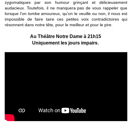
zygomatiques par son humour grinçant et délicieusement
audacieux. Toutefois, il ne manquera pas de vous rappeler que
lorsque l'on tombe amoureux, qu'on le veuille ou non, il nous est
impossible de faire taire ces petites voix contradictoires qui
résonnent dans notre tête, pour le meilleur et pour le pire.
Au Théâtre Notre Dame à 21h15
Uniquement les jours impairs.