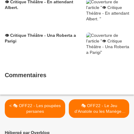
👁️ Critique Théâtre - En attendant
Albert.
👁️ Critique Théâtre - Una Roberta a
Parigi
Commentaires
< 🎭 OFF22 - Les poupées
🎭 OFF22 - Le Jeu
persanes
d'Anatole ou les Manèges
de l'amour. >
Hébergé par Overblog