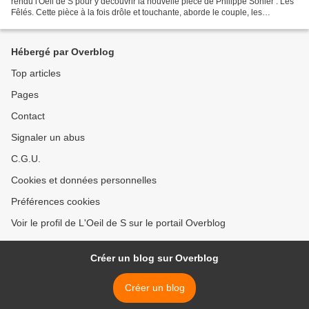
rendu l'Oeil de S pour y découvrir la nouvelle pièce de Philippe Sohier : Les
Fêlés. Cette pièce à la fois drôle et touchante, aborde le couple, les
sentiments, les sacrifices et la...
Hébergé par Overblog
Top articles
Pages
Contact
Signaler un abus
C.G.U.
Cookies et données personnelles
Préférences cookies
Voir le profil de L'Oeil de S sur le portail Overblog
Créer un blog sur Overblog
Créer un blog