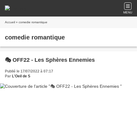
MENU
Accueil
» comedie romantique
comedie romantique
🎭 OFF22 - Les Sphères Ennemies
Publié le 17/07/2022 à 07:17
Par
L'Oeil de S