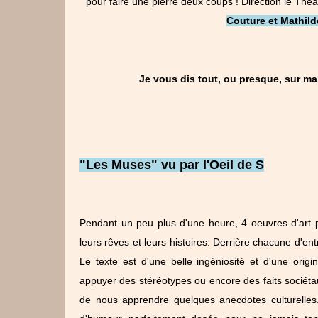
pour faire une pierre deux coups ! Direction le Thé
Couture et Mathild
Je vous dis tout, ou presque, sur ma
"Les Muses" vu par l'Oeil de S
Pendant un peu plus d'une heure, 4 oeuvres d'art p
leurs rêves et leurs histoires. Derrière chacune d'en
Le texte est d'une belle ingéniosité et d'une origi
appuyer des stéréotypes ou encore des faits sociétau
de nous apprendre quelques anecdotes culturelles. 