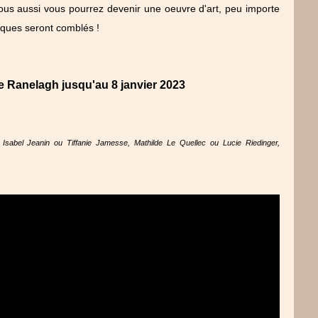
us aussi vous pourrez devenir une oeuvre d'art, peu importe
tiques seront comblés !
e Ranelagh jusqu'au 8 janvier 2023
sabel Jeanin ou Tiffanie Jamesse, Mathilde Le Quellec ou Lucie Riedinger,