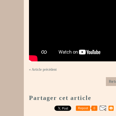
« Article précédent
Reto
Partager cet article
Repost
0