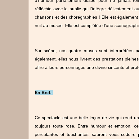
d'humour parfaitement dosée pour ne jamais tom
réfléchie avec le public qui l'intègre délicatement 
chansons et des chorégraphies ! Elle est également
nuit au musée. Elle est complétée d'une scénographi
Sur scène, nos quatre muses sont interprétées 
également, elles nous livrent des prestations pleine
offre à leurs personnages une divine sincérité et pro
En Bref.
Ce spectacle est une belle leçon de vie qui rend un
toujours toute rose. Entre humour et émotion, ce
percutantes et touchantes, sauront vous séduire p