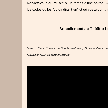
Rendez-vous au musée où le temps d'une soirée, vo
les codes ou les "qu'en dira- t-on" et où vos zygoma
Actuellement au Théâtre L
*Avec : Claire Couture ou Sophie Kaufmann, Florence Coste ou I
Amandine Voisin ou Morgan L'Hostis.