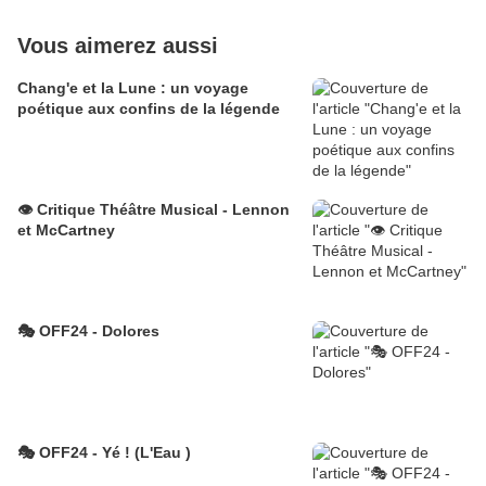
Vous aimerez aussi
Chang'e et la Lune : un voyage
poétique aux confins de la légende
👁️ Critique Théâtre Musical - Lennon
et McCartney
🎭 OFF24 - Dolores
🎭 OFF24 - Yé ! (L'Eau )