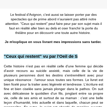
Le festival d'Avignon, c'est aussi se laisser porter par des
spectacles qui de prime abord n'auraient pas attiré notre
attention. "Ceux qui restent" peut faire peur par son sujet mais il
faut en réalité aller bien au delà et oser franchir la porte du
théâtre pour en découvrir une toute autre histoire.
Je m'explique en vous livrant mes impressions sans tarder.
"Ceux qui restent" vu par l'Oeil de S
Cette histoire n'est pas en réalité celle d'une femme qui décide
d'avoir recours au suicide assisté, mais celle de la vie de
plusieurs personnes dont les destins s'entremêlent avec pour
unique résonance : l'amour sous toutes ses formes. Le livret est
bien ficelé pour la traiter avec légèreté et tendresse. L'écriture est
fine et bien ciselée sans jamais plonger dans le pathos. On suit
avec délicatesse le quotidien d'un fils, jonglant entre sa propre
vie, celle de ses amis et surtout de sa maman : c'est une belle
leçon d'humanité, très actuelle et dans laquelle, chacun peut se