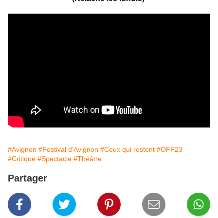
#Avignon
#Festival d'Avignon
#Ceux qui restent
#OFF23
#Critique
#Spectacle
#Théâtre
Partager