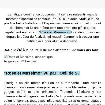
La fatigue commence doucement à se faire ressentir mais le
marathon spectacles continue. En 2018, je découvrais le jeune
prodige belge Felix Radu ! Depuis, sa plume et lui ont fait un bout
de chemin et ils ont même écrit une première pièce sortie
également en roman : "
Rose et Massimo".
Fort de son succès
depuis le début du festival, j'ai réussi néanmoins à trouver une
petite place pour aller la découvrir.
A-t-elle été à la hauteur de mes attentes ? Je vous dis tout.
"Rose et Massimo" vu par l'Oeil de S.
L'intrigue en elle même n'a rien de surprenante : une histoire
d'amour passionnée, dangereuse et impossible entre un jeune
garçon poète et une princesse. Toutefois, l'écriture y est
interessante et ingénieuse. Felix Radu y mêle avec la dextérité
qu'on lui connait, toutes ses influences littéraires et romanesques