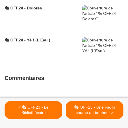
🎭 OFF24 - Dolores
🎭 OFF24 - Yé ! (L'Eau )
Commentaires
< 🎭 OFF23 - Le
🎭 OFF23 - Une vie, la
Bibliothécaire
course au bonheur >