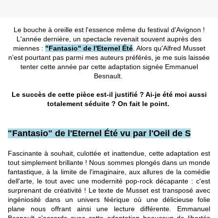
Le bouche à oreille est l'essence même du festival d'Avignon !
L'année dernière, un spectacle revenait souvent auprès des
miennes :
"Fantasio" de l'Eternel Été
. Alors qu'Alfred Musset
n'est pourtant pas parmi mes auteurs préférés, je me suis laissée
tenter cette année par cette adaptation signée Emmanuel
Besnault.
Le succès de cette pièce est-il justifié ? Ai-je été moi aussi
totalement séduite ?
On fait le point.
"Fantasio" de l'Eternel Été vu par l'Oeil de S
Fascinante à souhait, culottée et inattendue, cette adaptation est
tout simplement brillante ! Nous sommes plongés dans un monde
fantastique, à la limite de l'imaginaire, aux allures de la comédie
dell'arte, le tout avec une modernité pop-rock décapante : c'est
surprenant de créativité ! Le texte de Musset est transposé avec
ingéniosité dans un univers féérique où une délicieuse folie
plane nous offrant ainsi une lecture différente. Emmanuel