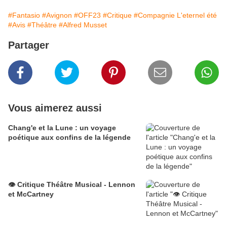
#Fantasio
#Avignon
#OFF23
#Critique
#Compagnie L'eternel été
#Avis
#Théâtre
#Alfred Musset
Partager
Vous aimerez aussi
Chang'e et la Lune : un voyage
poétique aux confins de la légende
👁️ Critique Théâtre Musical - Lennon
et McCartney