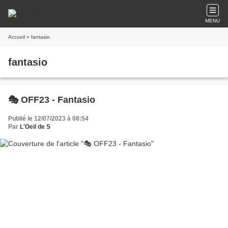
MENU
Accueil
» fantasio
fantasio
🎭 OFF23 - Fantasio
Publié le 12/07/2023 à 08:54
Par
L'Oeil de S