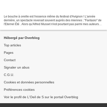
Le bouche à oreille est l'essence même du festival d'Avignon ! L'année
dernière, un spectacle revenait souvent auprès des miennes : "Fantasio" de
l'Eternel Été . Alors qu'Alfred Musset n'est pourtant pas parmi mes auteurs
préférés, je me suis laissée...
Hébergé par Overblog
Top articles
Pages
Contact
Signaler un abus
C.G.U.
Cookies et données personnelles
Préférences cookies
Voir le profil de L'Oeil de S sur le portail Overblog