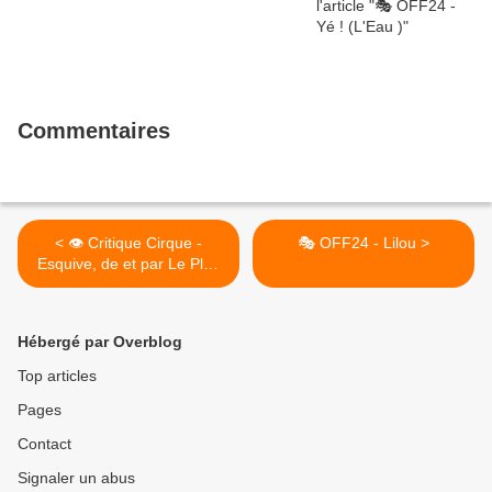
Commentaires
< 👁️ Critique Cirque -
🎭 OFF24 - Lilou >
Esquive, de et par Le Plus
Petit Cirque du Monde
Hébergé par Overblog
Top articles
Pages
Contact
Signaler un abus