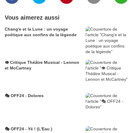
Vous aimerez aussi
Chang'e et la Lune : un voyage
poétique aux confins de la légende
👁️ Critique Théâtre Musical - Lennon
et McCartney
🎭 OFF24 - Dolores
🎭 OFF24 - Yé ! (L'Eau )