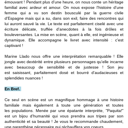
émouvant ! Pendant plus d'une heure, on nous conte un héritage
familial avec ardeur et amour. On nous expose l'histoire d'une
femme qui a vu son destin bousculé par la guerre civile
d'Espagne mais qui a su, dans son exil, faire des rencontres qui
lui auront sauvé la vie. Le texte est parfaitement ciselé avec une
écriture délicate, truffée d'anecdotes à la fois drôles et
bouleversantes. La mise en scène, quant à elle, est ingénieuse et
dynamique. Elle accompagne le livret avec intensité : c'est
captivant !
Marine Llado nous offre une interprétation remarquable ! Elle
jongle avec dextérité entre plusieurs personnages qu'elle incarne
avec beaucoup de sensibilité et de justesse ! Son jeu
est saisissant, parfaitement dosé et bourré d'audacieuses et
splendides nuances !
En Bref.
Ce seul en scène est un magnifique hommage à une histoire
familiale mais également à toute une génération et toutes
les populations. Menée par une épatante interprète, "Paquita!"
est un bijou d'humanité qui vous prendra aux tripes par son
authenticité et sa beauté ! Je vous le recommande chaudement,
une parenthèse nécessaire qui réchauffera vos coeurs.